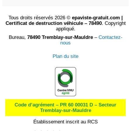
Tous droits réservés 2026 ©
epaviste-gratuit.com |
Certificat de destruction véhicule – 78490
. Copyright
appliqué.
Bureau,
78490 Tremblay-sur-Mauldre
–
Contactez-
nous
Plan du site
Code d’agrément – PR 60 00031 D – Secteur
Tremblay-sur-Mauldre
Établissement inscrit au RCS