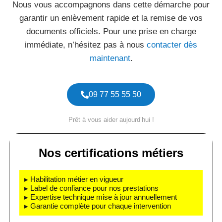
Nous vous accompagnons dans cette démarche pour
garantir un enlèvement rapide et la remise de vos
documents officiels. Pour une prise en charge
immédiate, n’hésitez pas à nous
contacter dès
maintenant
.
09 77 55 55 50
Prêt à vous aider aujourd’hui !
Nos certifications métiers
▸ Habilitation métier en vigueur
▸ Label de confiance pour nos prestations
▸ Expertise technique mise à jour annuellement
▸ Garantie complète pour chaque intervention