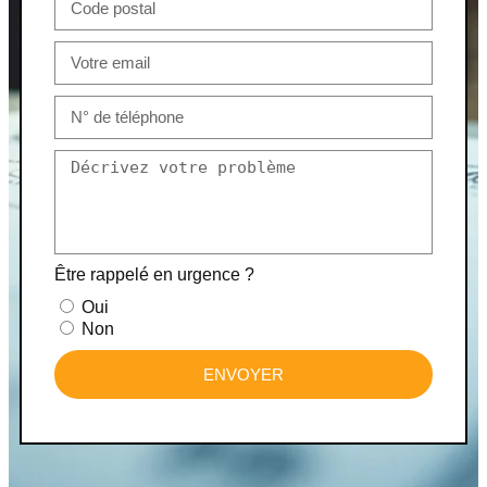
Être rappelé en urgence ?
Oui
Non
ENVOYER