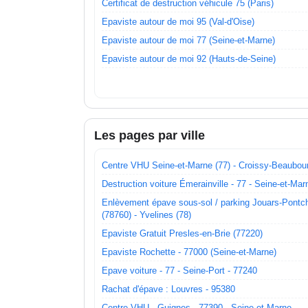
Certificat de destruction véhicule 75 (Paris)
Epaviste autour de moi 95 (Val-d'Oise)
Epaviste autour de moi 77 (Seine-et-Marne)
Epaviste autour de moi 92 (Hauts-de-Seine)
Les pages par ville
Centre VHU Seine-et-Marne (77) - Croissy-Beaubou
Destruction voiture Émerainville - 77 - Seine-et-Mar
Enlèvement épave sous-sol / parking Jouars-Pontch
(78760) - Yvelines (78)
Epaviste Gratuit Presles-en-Brie (77220)
Epaviste Rochette - 77000 (Seine-et-Marne)
Epave voiture - 77 - Seine-Port - 77240
Rachat d'épave : Louvres - 95380
Centre VHU - Guignes - 77390 - Seine-et-Marne