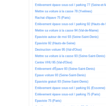
Enlèvement épave sous-sol / parking 77 (Seine-et-
Mettre sa voiture à la casse 78 (Yvelines)
Rachat d'épave 75 (Paris)
Enlèvement épave sous-sol / parking 92 (Hauts-de-
Mettre sa voiture à la casse 94 (Val-de-Marne)
Epaviste autour de moi 93 (Seine-Saint-Denis)
Epaviste 92 (Hauts-de-Seine)
Destruction voiture 95 (Val-d'Oise)
Mettre sa voiture à la casse 93 (Seine-Saint-Denis)
Centre VHU 95 (Val-d'Oise)
Enlèvement d'Épave 93 (Seine-Saint-Denis)
Epave voiture 93 (Seine-Saint-Denis)
Epaviste gratuit 93 (Seine-Saint-Denis)
Enlèvement épave sous-sol / parking 91 (Essonne)
Enlèvement épave sous-sol / parking 75 (Paris)
Epaviste 75 (Paris)