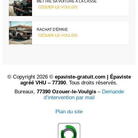
METTRE SA VOITURE À LA CASSE
OZOUER-LE-VOULGIS
RACHAT D'ÉPAVE
OZOUER-LE-VOULGIS
© Copyright 2026 ©
epaviste-gratuit.com | Épaviste
agréé VHU – 77390
. Tous droits réservés.
Bureaux,
77390 Ozouer-le-Voulgis
–
Demande
d’intervention par mail
Plan du site