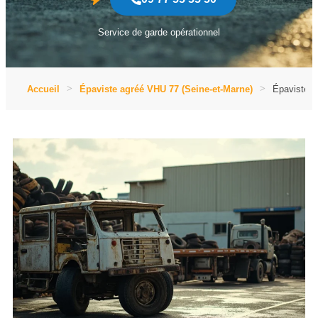
Service de garde opérationnel
Accueil
Épaviste agréé VHU 77 (Seine-et-Marne)
Épaviste a