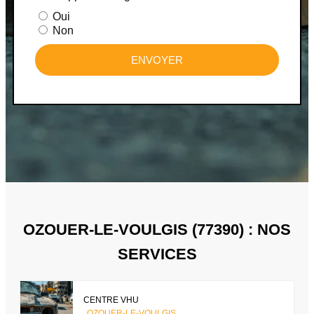
Oui
Non
ENVOYER
OZOUER-LE-VOULGIS (77390) : NOS
SERVICES
CENTRE VHU
OZOUER-LE-VOULGIS