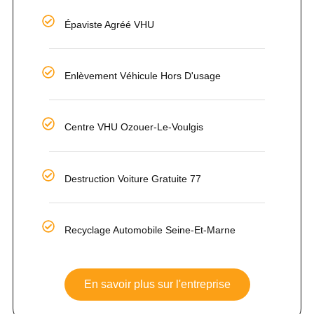
Épaviste Agréé VHU
Enlèvement Véhicule Hors D'usage
Centre VHU Ozouer-Le-Voulgis
Destruction Voiture Gratuite 77
Recyclage Automobile Seine-Et-Marne
En savoir plus sur l'entreprise