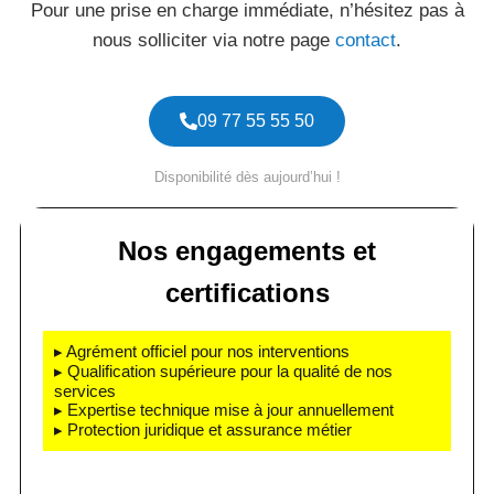
Pour une prise en charge immédiate, n’hésitez pas à
nous solliciter via notre page
contact
.
09 77 55 55 50
Disponibilité dès aujourd’hui !
Nos engagements et
certifications
▸ Agrément officiel pour nos interventions
▸ Qualification supérieure pour la qualité de nos
services
▸ Expertise technique mise à jour annuellement
▸ Protection juridique et assurance métier