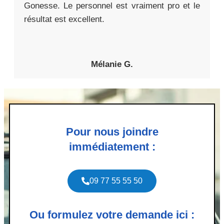
Gonesse. Le personnel est vraiment pro et le
résultat est excellent.
Mélanie G.
Pour nous joindre
immédiatement :
09 77 55 55 50
Ou formulez votre demande ici :