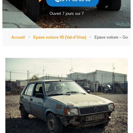
Ouvert 7 jours sur 7
Accueil
Epave voiture 95 (Val-d’Oise)
Epave voiture – Gones