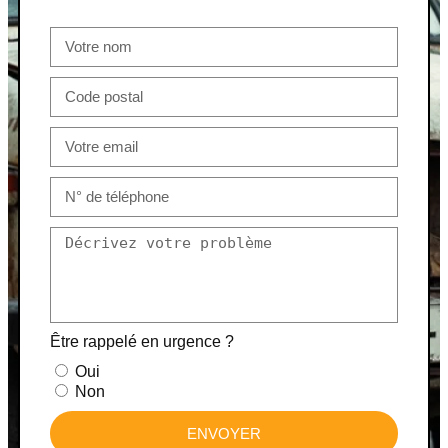
Être rappelé en urgence ?
Oui
Non
ENVOYER