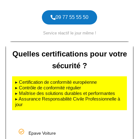
09 77 55 55 50
Service réactif le jour même !
Quelles certifications pour votre
sécurité ?
▸ Certification de conformité européenne
▸ Contrôle de conformité régulier
▸ Maîtrise des solutions durables et performantes
▸ Assurance Responsabilité Civile Professionnelle à
jour
Epave Voiture