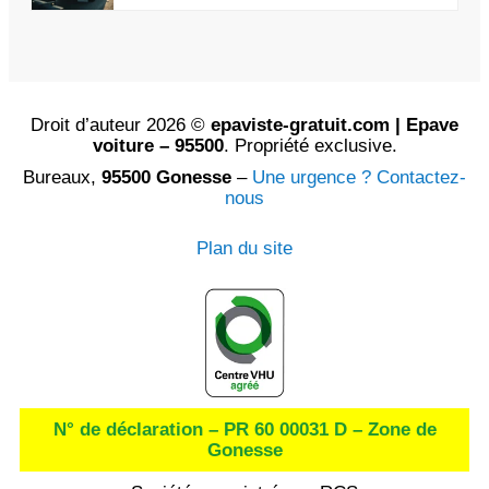
Droit d’auteur 2026 ©
epaviste-gratuit.com | Epave
voiture – 95500
. Propriété exclusive.
Bureaux,
95500 Gonesse
–
Une urgence ? Contactez-
nous
Plan du site
N° de déclaration – PR 60 00031 D – Zone de
Gonesse