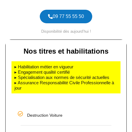
09 77 55 55 50
Disponibilité dès aujourd’hui !
Nos titres et habilitations
▸ Habilitation métier en vigueur
▸ Engagement qualité certifié
▸ Spécialisation aux normes de sécurité actuelles
▸ Assurance Responsabilité Civile Professionnelle à
jour
Destruction Voiture