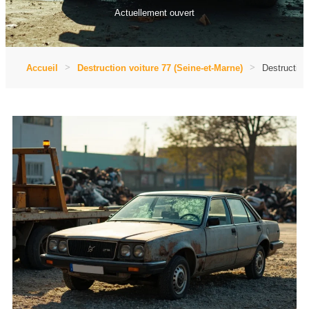
Actuellement ouvert
Accueil
Destruction voiture 77 (Seine-et-Marne)
Destruction