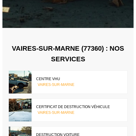
VAIRES-SUR-MARNE (77360) : NOS
SERVICES
CENTRE VHU
VAIRES-SUR-MARNE
CERTIFICAT DE DESTRUCTION VÉHICULE
VAIRES-SUR-MARNE
DESTRUCTION VOITURE