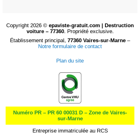
Copyright 2026 ©
epaviste-gratuit.com | Destruction
voiture – 77360
. Propriété exclusive.
Établissement principal,
77360 Vaires-sur-Marne
–
Notre formulaire de contact
Plan du site
Numéro PR – PR 60 00031 D – Zone de Vaires-
sur-Marne
Entreprise immatriculée au RCS