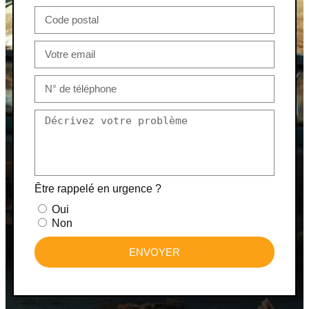
Être rappelé en urgence ?
Oui
Non
ENVOYER