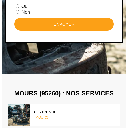
Oui
Non
ENVOYER
MOURS (95260) : NOS SERVICES
CENTRE VHU
MOURS