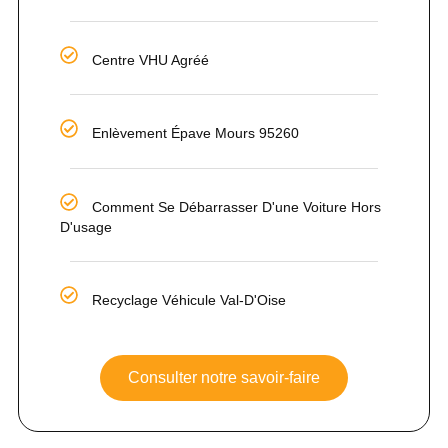
Centre VHU Agréé
Enlèvement Épave Mours 95260
Comment Se Débarrasser D'une Voiture Hors
D'usage
Recyclage Véhicule Val-D'Oise
Consulter notre savoir-faire