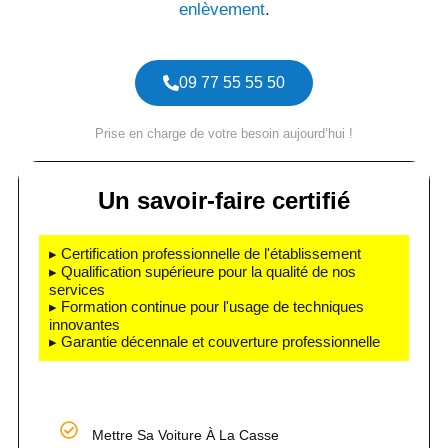
enlèvement
.
09 77 55 55 50
Prise en charge de votre besoin aujourd’hui !
Un savoir-faire certifié
▸ Certification professionnelle de l'établissement
▸ Qualification supérieure pour la qualité de nos
services
▸ Formation continue pour l'usage de techniques
innovantes
▸ Garantie décennale et couverture professionnelle
Mettre Sa Voiture À La Casse