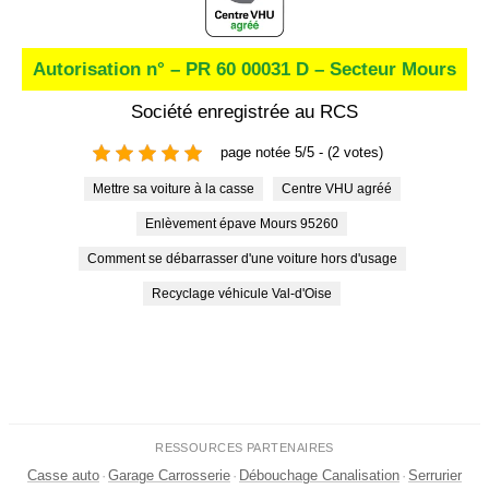
Autorisation n° – PR 60 00031 D – Secteur Mours
Société enregistrée au RCS
page notée 5/5 - (2 votes)
Mettre sa voiture à la casse
Centre VHU agréé
Enlèvement épave Mours 95260
Comment se débarrasser d'une voiture hors d'usage
Recyclage véhicule Val-d'Oise
RESSOURCES PARTENAIRES
Casse auto
·
Garage Carrosserie
·
Débouchage Canalisation
·
Serrurier