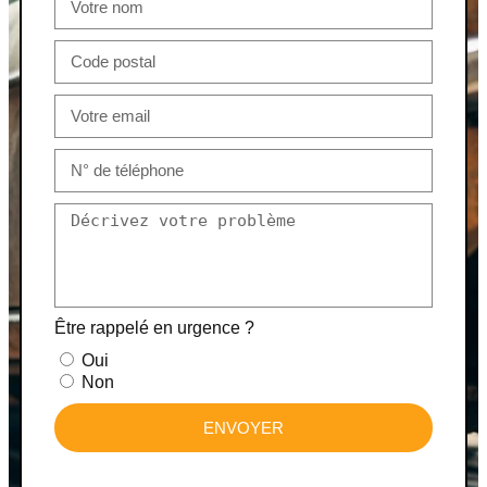
Être rappelé en urgence ?
Oui
Non
ENVOYER