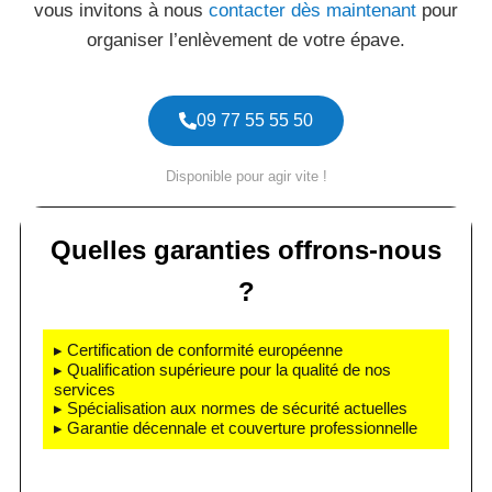
vous invitons à nous
contacter dès maintenant
pour
organiser l’enlèvement de votre épave.
09 77 55 55 50
Disponible pour agir vite !
Quelles garanties offrons-nous
?
▸ Certification de conformité européenne
▸ Qualification supérieure pour la qualité de nos
services
▸ Spécialisation aux normes de sécurité actuelles
▸ Garantie décennale et couverture professionnelle