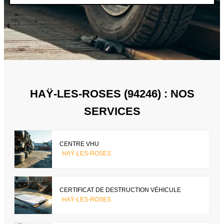
HAŸ-LES-ROSES (94246) : NOS
SERVICES
CENTRE VHU
HAŸ-LES-ROSES
CERTIFICAT DE DESTRUCTION VÉHICULE
HAŸ-LES-ROSES