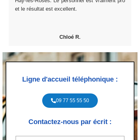
Haÿ-les-Roses. Le personnel est vraiment pro
et le résultat est excellent.
Chloé R.
Ligne d'accueil téléphonique :
09 77 55 55 50
Contactez-nous par écrit :