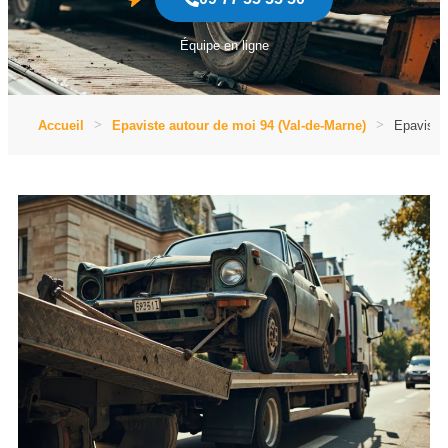
Équipe en ligne
Accueil
Epaviste autour de moi 94 (Val-de-Marne)
Epaviste