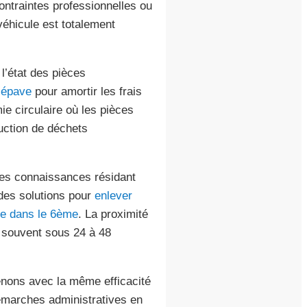
ontraintes professionnelles ou
véhicule est totalement
l’état des pièces
’épave
pour amortir les frais
ie circulaire où les pièces
duction de déchets
des connaissances résidant
des solutions pour
enlever
re dans le 6ème
. La proximité
, souvent sous 24 à 48
venons avec la même efficacité
 démarches administratives en