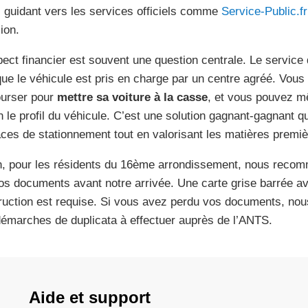
 guidant vers les services officiels comme
Service-Public.fr
ion.
pect financier est souvent une question centrale. Le service 
que le véhicule est pris en charge par un centre agréé. Vous
urser pour
mettre sa voiture à la casse
, et vous pouvez m
n le profil du véhicule. C’est une solution gagnant-gagnant q
ces de stationnement tout en valorisant les matières premiè
n, pour les résidents du 16ème arrondissement, nous recomma
os documents avant notre arrivée. Une carte grise barrée a
ruction est requise. Si vous avez perdu vos documents, nou
démarches de duplicata à effectuer auprès de l’ANTS.
Aide et support