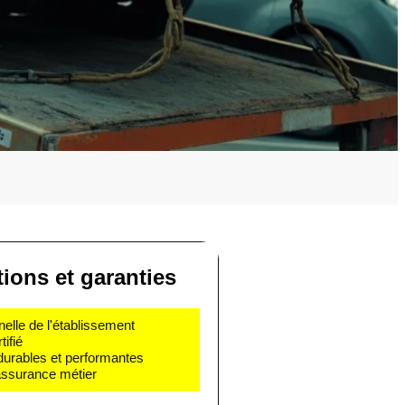
tions et garanties
nelle de l'établissement
ifié
 durables et performantes
 assurance métier