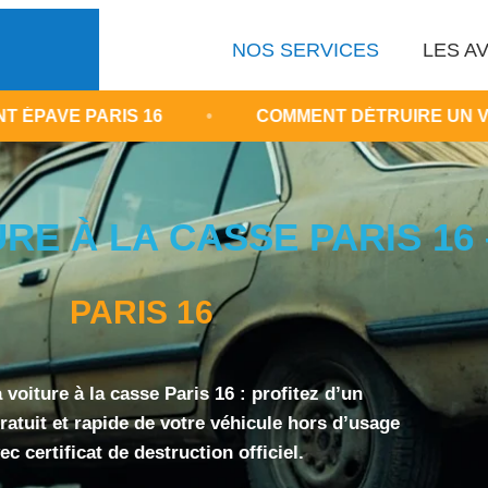
NOS SERVICES
LES AV
 16
•
COMMENT DÉTRUIRE UN VÉHICULE HORS
RE À LA CASSE PARIS 16 
PARIS 16
 voiture à la casse Paris 16 : profitez d’un
atuit et rapide de votre véhicule hors d’usage
ec certificat de destruction officiel.