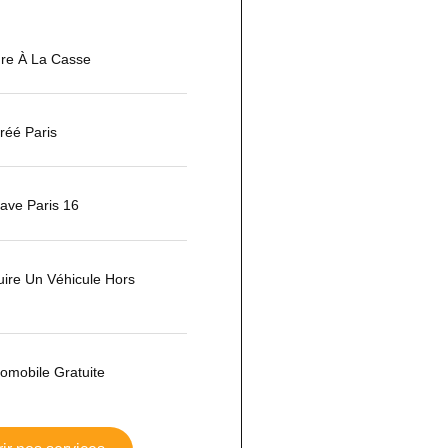
ure À La Casse
réé Paris
ave Paris 16
ire Un Véhicule Hors
tomobile Gratuite