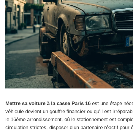
Mettre sa voiture à la casse Paris 16
est une étape néce
véhicule devient un gouffre financier ou qu’il est irrépar
le 16ème arrondissement, où le stationnement est comple
circulation strictes, disposer d’un partenaire réactif pou