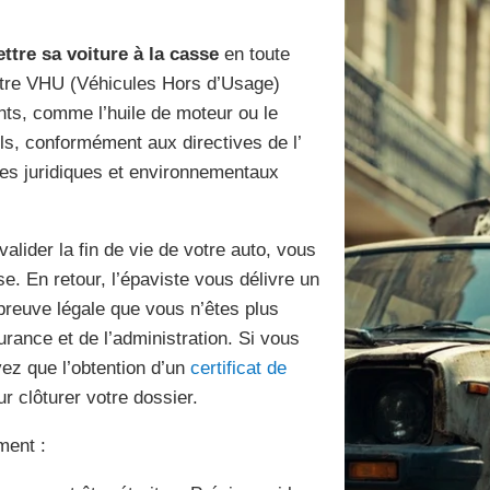
ttre sa voiture à la casse
en toute
ntre VHU (Véhicules Hors d’Usage)
uants, comme l’huile de moteur ou le
ls, conformément aux directives de l’
es juridiques et environnementaux
valider la fin de vie de votre auto, vous
se. En retour, l’épaviste vous délivre un
 preuve légale que vous n’êtes plus
rance et de l’administration. Si vous
ez que l’obtention d’un
certificat de
ur clôturer votre dossier.
ment :