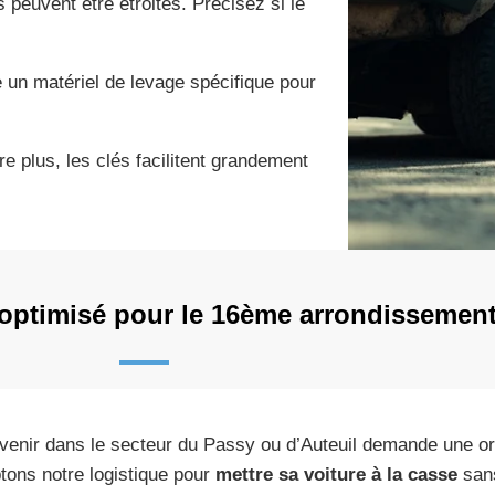
 peuvent être étroites. Précisez si le
 un matériel de levage spécifique pour
 plus, les clés facilitent grandement
optimisé pour le 16ème arrondissement
rvenir dans le secteur du Passy ou d’Auteuil demande une o
tons notre logistique pour
mettre sa voiture à la casse
sans