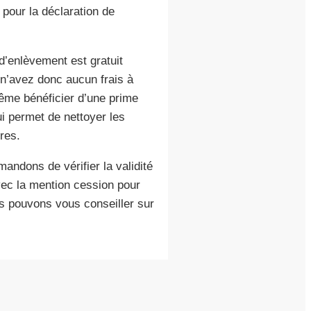
pour la déclaration de
d’enlèvement est gratuit
 n’avez donc aucun frais à
ême bénéficier d’une prime
ui permet de nettoyer les
res.
ndons de vérifier la validité
vec la mention cession pour
s pouvons vous conseiller sur