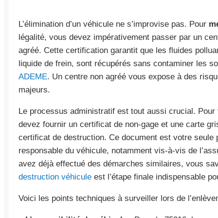
L’élimination d’un véhicule ne s’improvise pas. Pour
me
légalité, vous devez impérativement passer par un ce
agréé. Cette certification garantit que les fluides poll
liquide de frein, sont récupérés sans contaminer les so
ADEME
. Un centre non agréé vous expose à des risqu
majeurs.
Le processus administratif est tout aussi crucial. Pour 
devez fournir un certificat de non-gage et une carte gri
certificat de destruction. Ce document est votre seule
responsable du véhicule, notamment vis-à-vis de l’assu
avez déjà effectué des démarches similaires, vous sav
destruction véhicule
est l’étape finale indispensable po
Voici les points techniques à surveiller lors de l’enlève