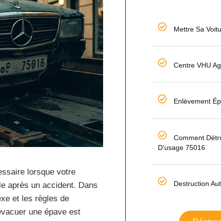
Mettre Sa Voit
Centre VHU Ag
Enlèvement Ép
Comment Détru
D'usage 75016
ssaire lorsque votre
Destruction Au
able après un accident. Dans
xe et les règles de
r évacuer une épave est