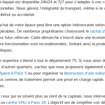
e équipe est disponible 24h/24 et 7j/7 pour s’adapter à vos c
onnelles. Nous gérons l’intégralité du transport, même si le 
bilisé ou accidenté.
achat de votre épave peut être une option intéressante selon 
pérables. De nombreux propriétaires choisissent le
rachat d
eur futur véhicule. Cette démarche s’inscrit dans une économ
re fonctionnelles sont reconditionnées, limitant ainsi la pro
lliques.
e expertise s’étend à tout le département 75. Si vous avez 
 d’autres quartiers, sachez que nous proposons également 
épave à Paris 5
ou pour organiser la
destruction d’une voitu
os centres de traitement permet une prise en charge rapide
es.
 ceux qui se situent plus au nord de la capitale, nous inter
 un
centre VHU à Paris 18
. L’objectif est de simplifier vos