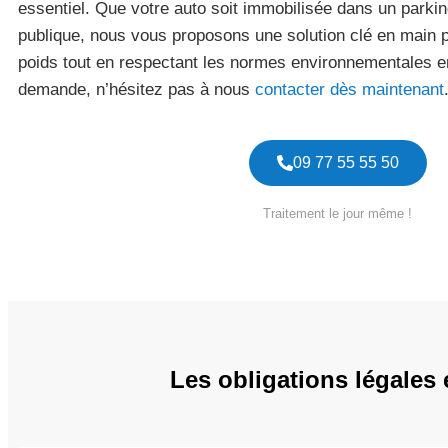
essentiel. Que votre auto soit immobilisée dans un parkin
publique, nous vous proposons une solution clé en main p
poids tout en respectant les normes environnementales en
demande, n’hésitez pas à nous
contacter dès maintenant
09 77 55 55 50
Traitement le jour même !
Les obligations légales