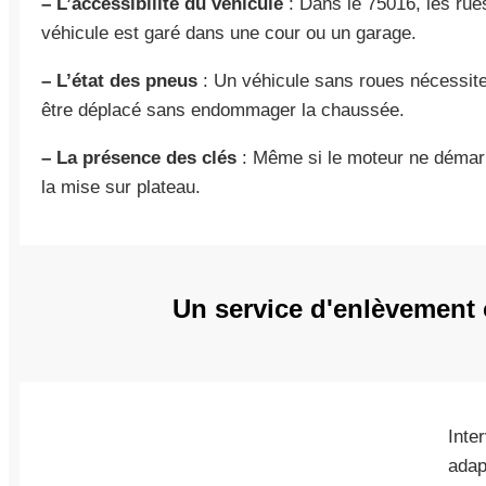
– L’accessibilité du véhicule
: Dans le 75016, les rues
véhicule est garé dans une cour ou un garage.
– L’état des pneus
: Un véhicule sans roues nécessite
être déplacé sans endommager la chaussée.
– La présence des clés
: Même si le moteur ne démarre
la mise sur plateau.
Un service d'enlèvement 
Inte
adap