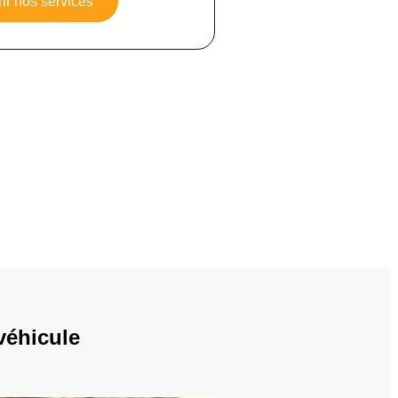
ir nos services
véhicule