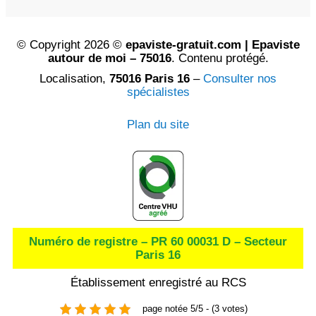
© Copyright 2026 ©
epaviste-gratuit.com | Epaviste
autour de moi – 75016
. Contenu protégé.
Localisation,
75016 Paris 16
–
Consulter nos
spécialistes
Plan du site
Numéro de registre – PR 60 00031 D – Secteur
Paris 16
Établissement enregistré au RCS
page notée 5/5 - (3 votes)