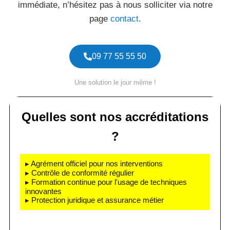
immédiate, n’hésitez pas à nous solliciter via notre
page
contact
.
09 77 55 55 50
Une solution le jour même !
Quelles sont nos accréditations
?
▸ Agrément officiel pour nos interventions
▸ Contrôle de conformité régulier
▸ Formation continue pour l'usage de techniques
innovantes
▸ Protection juridique et assurance métier