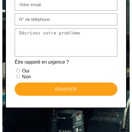
Être rappelé en urgence ?
Oui
Non
ENVOYER