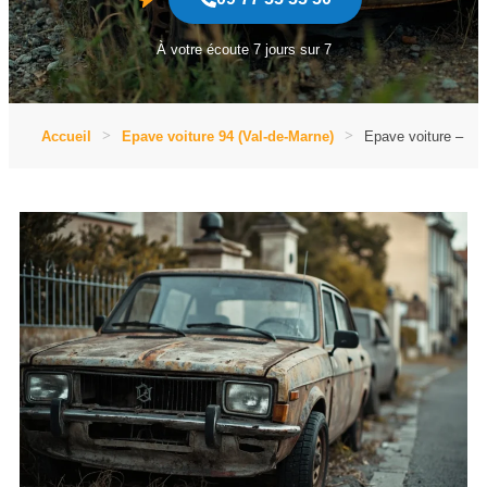
À votre écoute 7 jours sur 7
Accueil
Epave voiture 94 (Val-de-Marne)
Epave voiture – 94