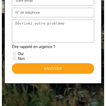
Être rappelé en urgence ?
Oui
Non
ENVOYER