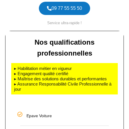
09 77 55 55 50
Service ultra-rapide !
Nos qualifications
professionnelles
▸ Habilitation métier en vigueur
▸ Engagement qualité certifié
▸ Maîtrise des solutions durables et performantes
▸ Assurance Responsabilité Civile Professionnelle à
jour
Epave Voiture