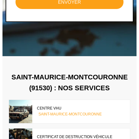
ENVOYER
SAINT-MAURICE-MONTCOURONNE
(91530) : NOS SERVICES
CENTRE VHU
SAINT-MAURICE-MONTCOURONNE
CERTIFICAT DE DESTRUCTION VÉHICULE