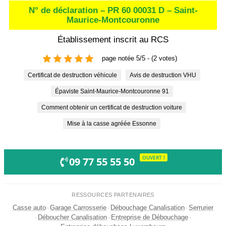
N° de déclaration – PR 60 00031 D – Saint-
Maurice-Montcouronne
Établissement inscrit au RCS
page notée 5/5 - (2 votes)
Certificat de destruction véhicule
Avis de destruction VHU
Épaviste Saint-Maurice-Montcouronne 91
Comment obtenir un certificat de destruction voiture
Mise à la casse agréée Essonne
OUVERT !
09 77 55 55 50
RESSOURCES PARTENAIRES
Casse auto
·
Garage Carrosserie
·
Débouchage Canalisation
·
Serrurier
·
Déboucher Canalisation
·
Entreprise de Débouchage
·