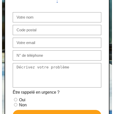
:
Être rappelé en urgence ?
Oui
Non