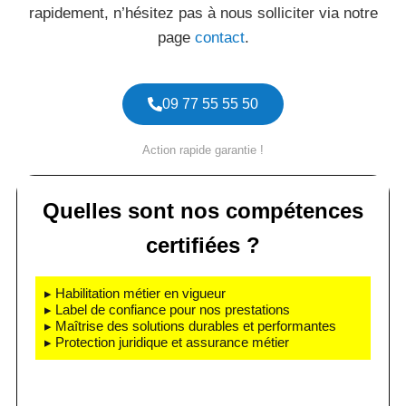
rapidement, n’hésitez pas à nous solliciter via notre
page
contact
.
09 77 55 55 50
Action rapide garantie !
Quelles sont nos compétences
certifiées ?
▸ Habilitation métier en vigueur
▸ Label de confiance pour nos prestations
▸ Maîtrise des solutions durables et performantes
▸ Protection juridique et assurance métier