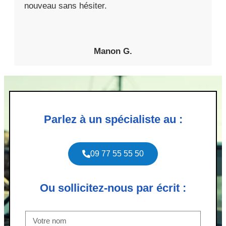
nouveau sans hésiter.
Manon G.
Parlez à un spécialiste au :
09 77 55 55 50
Ou sollicitez-nous par écrit :