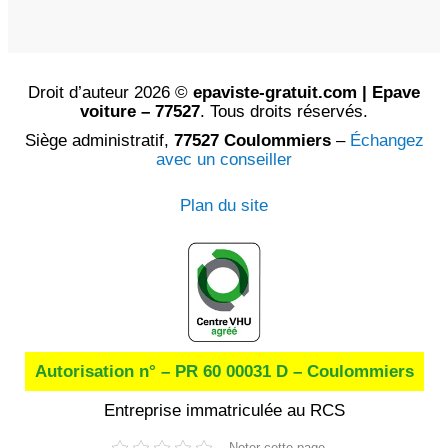
Droit d’auteur 2026 ©
epaviste-gratuit.com | Epave
voiture – 77527
. Tous droits réservés.
Siège administratif,
77527 Coulommiers
–
Échangez
avec un conseiller
Plan du site
Autorisation n° – PR 60 00031 D – Coulommiers
Entreprise immatriculée au RCS
Noter cette page