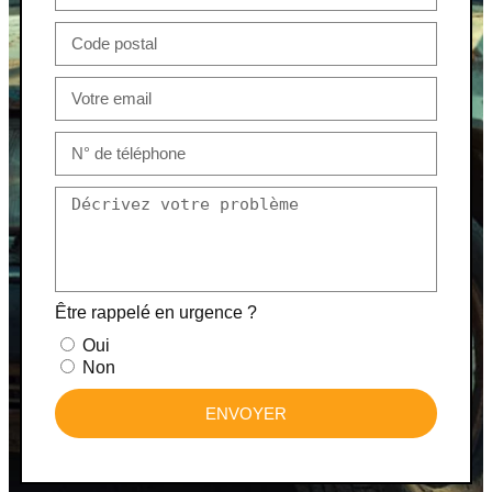
Être rappelé en urgence ?
Oui
Non
ENVOYER