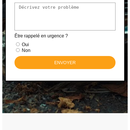
Être rappelé en urgence ?
Oui
Non
ENVOYER