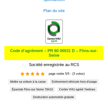
Plan du site
Code d’agrément – PR 60 00031 D – Flins-sur-
Seine
Société enregistrée au RCS
page notée 5/5 - (3 votes)
Mettre sa voiture à la casse
Enlèvement véhicule hors d'usage
Épaviste Flins-sur-Seine 78410
Centre VHU agréé Yvelines
Destruction automobile gratuite