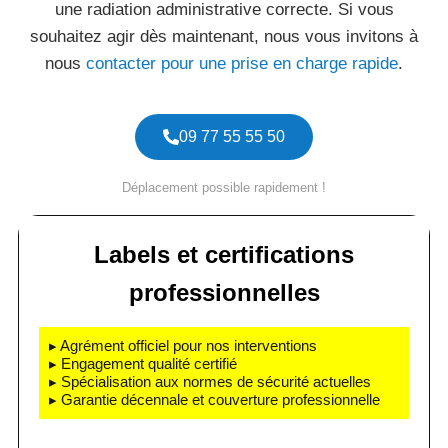
une radiation administrative correcte. Si vous
souhaitez agir dès maintenant, nous vous invitons à
nous
contacter pour une prise en charge rapide
.
09 77 55 55 50
Déplacement possible rapidement !
Labels et certifications
professionnelles
▸ Agrément officiel pour nos interventions
▸ Engagement qualité certifié
▸ Spécialisation aux normes de sécurité actuelles
▸ Garantie décennale et couverture professionnelle