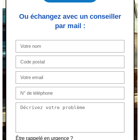
Ou échangez avec un conseiller
par mail :
Être rappelé en urgence ?