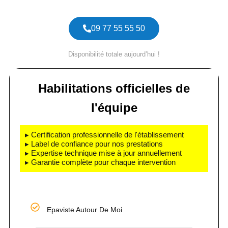
09 77 55 55 50
Disponibilité totale aujourd’hui !
Habilitations officielles de
l'équipe
▸ Certification professionnelle de l'établissement
▸ Label de confiance pour nos prestations
▸ Expertise technique mise à jour annuellement
▸ Garantie complète pour chaque intervention
Epaviste Autour De Moi