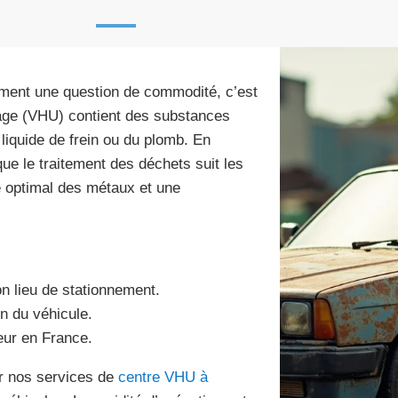
ement une question de commodité, c’est
usage (VHU) contient des substances
iquide de frein ou du plomb. En
ue le traitement des déchets suit les
e optimal des métaux et une
n lieu de stationnement.
n du véhicule.
eur en France.
er nos services de
centre VHU à