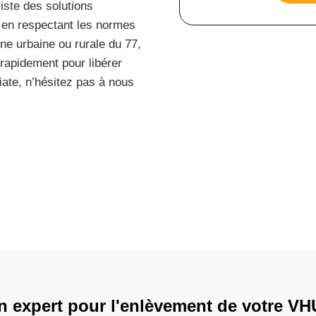
xiste des solutions
t en respectant les normes
e urbaine ou rurale du 77,
r rapidement pour libérer
ate, n’hésitez pas à nous
n expert pour l'enlèvement de votre VH