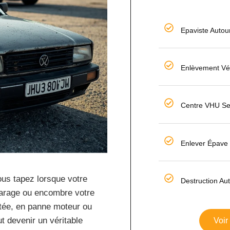
Epaviste Autou
Enlèvement Vé
Centre VHU Se
Enlever Épave 
ous tapez lorsque votre
Destruction Au
garage ou encombre votre
ntée, en panne moteur ou
t devenir un véritable
Voir