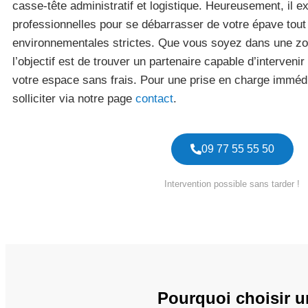
casse-tête administratif et logistique. Heureusement, il e
professionnelles pour se débarrasser de votre épave tou
environnementales strictes. Que vous soyez dans une zon
l’objectif est de trouver un partenaire capable d’interveni
votre espace sans frais. Pour une prise en charge immédi
solliciter via notre page
contact
.
09 77 55 55 50
Intervention possible sans tarder !
Pourquoi choisir u