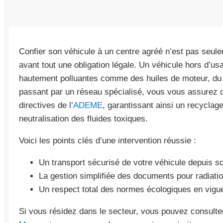
Confier son véhicule à un centre agréé n’est pas seul
avant tout une obligation légale. Un véhicule hors d’
hautement polluantes comme des huiles de moteur, du l
passant par un réseau spécialisé, vous vous assurez q
directives de l’
ADEME
, garantissant ainsi un recyclag
neutralisation des fluides toxiques.
Voici les points clés d’une intervention réussie :
Un transport sécurisé de votre véhicule depuis so
La gestion simplifiée des documents pour radiatio
Un respect total des normes écologiques en vigu
Si vous résidez dans le secteur, vous pouvez consult