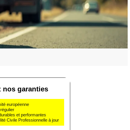
 nos garanties
rmité européenne
régulier
 durables et performantes
té Civile Professionnelle à jour