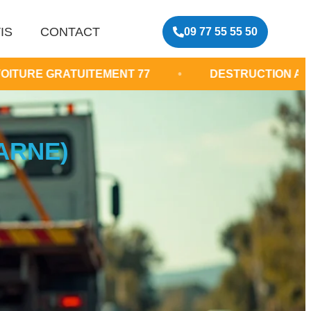
IS
CONTACT
09 77 55 55 50
TUITEMENT 77
•
DESTRUCTION AUTOMOBILE 
ARNE)