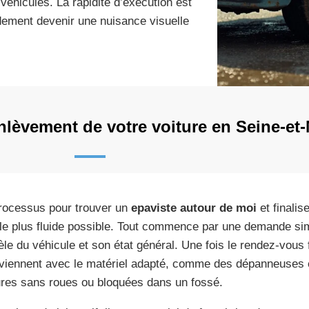
hicules. La rapidité d’exécution est
idement devenir une nuisance visuelle
lèvement de votre voiture en Seine-et
rocessus pour trouver un
epaviste autour de moi
et finalis
 le plus fluide possible. Tout commence par une demande si
le du véhicule et son état général. Une fois le rendez-vous 
rviennent avec le matériel adapté, comme des dépanneuses é
ures sans roues ou bloquées dans un fossé.