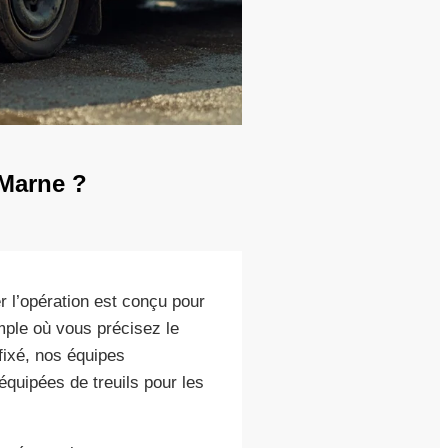
-Marne ?
er l’opération est conçu pour
mple où vous précisez le
fixé, nos équipes
quipées de treuils pour les