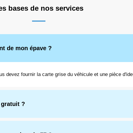
es bases de nos services
ent de mon épave ?
us devez fournir la carte grise du véhicule et une pièce d'iden
 gratuit ?