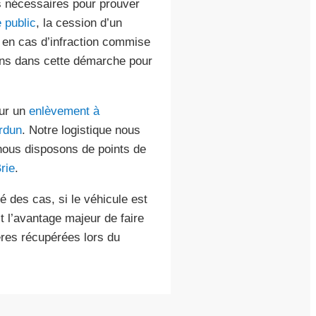
ts nécessaires pour prouver
 public
, la cession d’un
re en cas d’infraction commise
ns dans cette démarche pour
our un
enlèvement à
urdun
. Notre logistique nous
nous disposons de points de
rie
.
é des cas, si le véhicule est
st l’avantage majeur de faire
ères récupérées lors du