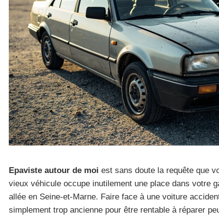
Epaviste autour de moi
est sans doute la requête que v
vieux véhicule occupe inutilement une place dans votre 
allée en Seine-et-Marne. Faire face à une voiture accide
simplement trop ancienne pour être rentable à réparer peu