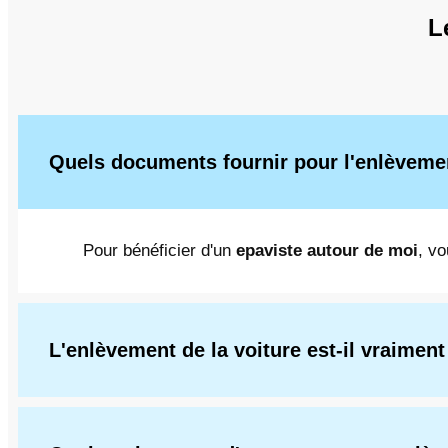
L
Quels documents fournir pour l'enlèvem
Pour bénéficier d'un
epaviste autour de moi
, vo
L'enlèvement de la voiture est-il vraiment