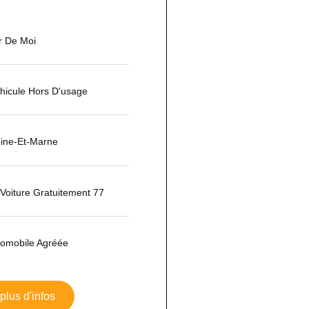
r De Moi
hicule Hors D'usage
ine-Et-Marne
Voiture Gratuitement 77
tomobile Agréée
 plus d'infos