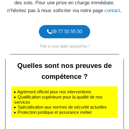
des sols. Pour une prise en charge immédiate,
n’hésitez pas à nous solliciter via notre page
contact
.
09 77 55 55 50
Prêt à vous aider aujourd’hui !
Quelles sont nos preuves de
compétence ?
▸ Agrément officiel pour nos interventions
▸ Qualification supérieure pour la qualité de nos
services
▸ Spécialisation aux normes de sécurité actuelles
▸ Protection juridique et assurance métier