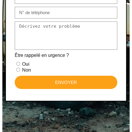
Être rappelé en urgence ?
Oui
Non
ENVOYER