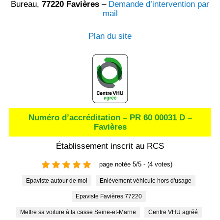
Bureau,
77220 Favières
–
Demande d’intervention par
mail
Plan du site
Numéro d’accréditation – PR 60 00031 D –
Favières
Établissement inscrit au RCS
page notée 5/5 - (4 votes)
Epaviste autour de moi
Enlèvement véhicule hors d'usage
Epaviste Favières 77220
Mettre sa voiture à la casse Seine-et-Marne
Centre VHU agréé