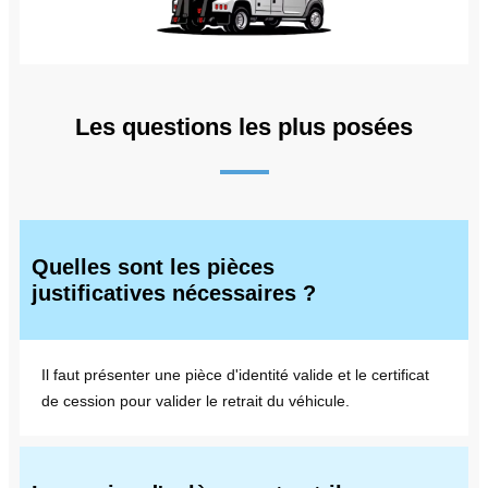
Les questions les plus posées
Quelles sont les pièces
justificatives nécessaires ?
Il faut présenter une pièce d'identité valide et le certificat
de cession pour valider le retrait du véhicule.