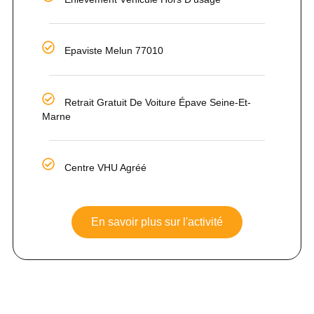
Epaviste Melun 77010
Retrait Gratuit De Voiture Épave Seine-Et-
Marne
Centre VHU Agréé
En savoir plus sur l'activité