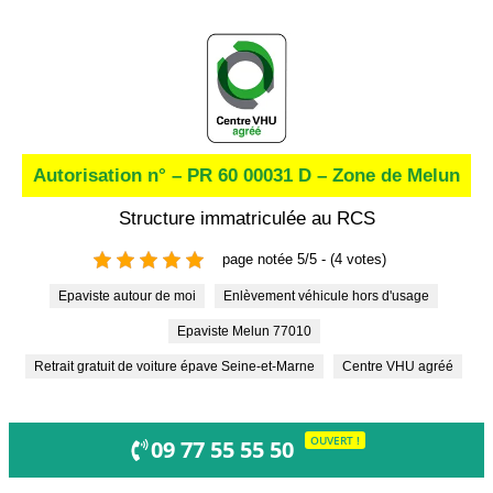
Autorisation n° – PR 60 00031 D – Zone de Melun
Structure immatriculée au RCS
page notée 5/5 - (4 votes)
Epaviste autour de moi
Enlèvement véhicule hors d'usage
Epaviste Melun 77010
Retrait gratuit de voiture épave Seine-et-Marne
Centre VHU agréé
OUVERT !
09 77 55 55 50