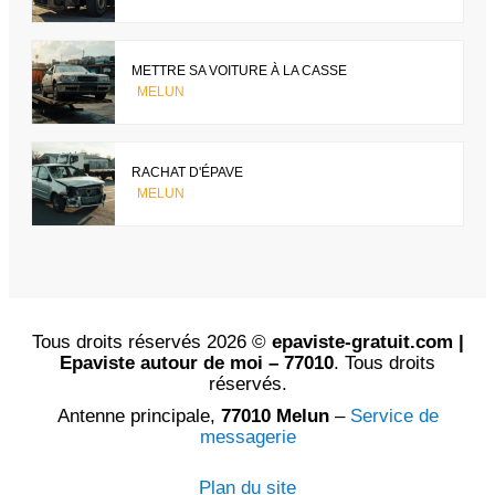
METTRE SA VOITURE À LA CASSE
MELUN
RACHAT D'ÉPAVE
MELUN
Tous droits réservés 2026 ©
epaviste-gratuit.com |
Epaviste autour de moi – 77010
. Tous droits
réservés.
Antenne principale,
77010 Melun
–
Service de
messagerie
Plan du site