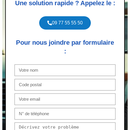
Une solution rapide ? Appelez le :
09 77 55 55 50
Pour nous joindre par formulaire
: