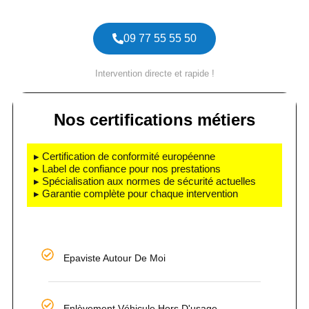
09 77 55 55 50
Intervention directe et rapide !
Nos certifications métiers
▸ Certification de conformité européenne
▸ Label de confiance pour nos prestations
▸ Spécialisation aux normes de sécurité actuelles
▸ Garantie complète pour chaque intervention
Epaviste Autour De Moi
Enlèvement Véhicule Hors D'usage