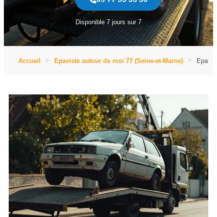
Disponible 7 jours sur 7
Accueil
Epaviste autour de moi 77 (Seine-et-Marne)
Epavis