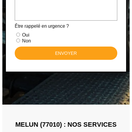
Être rappelé en urgence ?
Oui
Non
ENVOYER
MELUN (77010) : NOS SERVICES