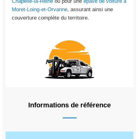
Chapelle-la-Reine
ou pour une
épave de voiture à
Moret-Loing-et-Orvanne
, assurant ainsi une
couverture complète du territoire.
Informations de référence