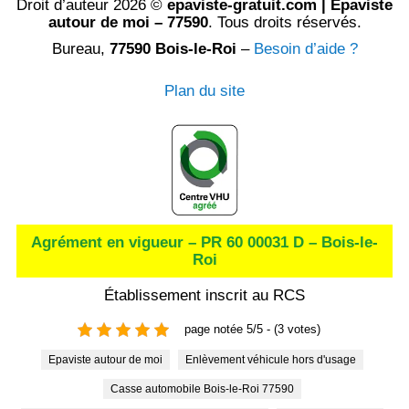
Droit d’auteur 2026 ©
epaviste-gratuit.com | Epaviste
autour de moi – 77590
. Tous droits réservés.
Bureau,
77590 Bois-le-Roi
–
Besoin d’aide ?
Plan du site
Agrément en vigueur – PR 60 00031 D – Bois-le-
Roi
Établissement inscrit au RCS
page notée 5/5 - (3 votes)
Epaviste autour de moi
Enlèvement véhicule hors d'usage
Casse automobile Bois-le-Roi 77590