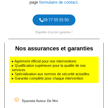
page
formulaire de contact
.
09 77 55 55 50
Rapidité d’action garantie !
Nos assurances et garanties
▸ Agrément officiel pour nos interventions
▸ Qualification supérieure pour la qualité de nos
services
▸ Spécialisation aux normes de sécurité actuelles
▸ Garantie complète pour chaque intervention
Epaviste Autour De Moi