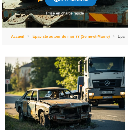
Prise en charge rapide
Accueil
Epaviste autour de moi 77 (Seine-et-Marne)
Epavis