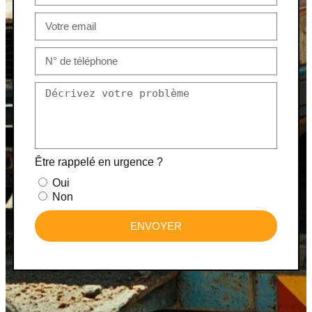
Être rappelé en urgence ?
Oui
Non
ENVOYER