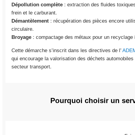
Dépollution complète
: extraction des fluides toxique
frein et le carburant.
Démantèlement
: récupération des pièces encore utili
circulaire.
Broyage
: compactage des métaux pour un recyclage in
Cette démarche s’inscrit dans les directives de l’
ADE
qui encourage la valorisation des déchets automobiles 
secteur transport.
Pourquoi choisir un serv