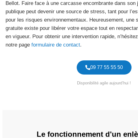
Bellot. Faire face à une carcasse encombrante dans son j
publique peut devenir une source de stress, tant pour l’es
pour les risques environnementaux. Heureusement, une so
gratuite existe pour libérer votre espace tout en respect
en vigueur. Pour obtenir une intervention rapide, n’hésitez
notre page
formulaire de contact
.
09 77 55 55 50
Disponibilité agile aujourd’hui !
Le fonctionnement d'un enlè