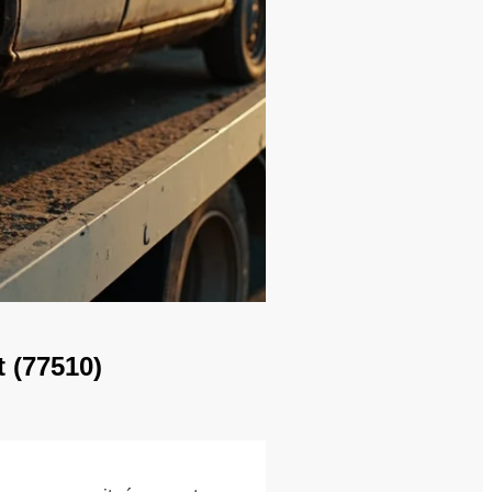
t (77510)