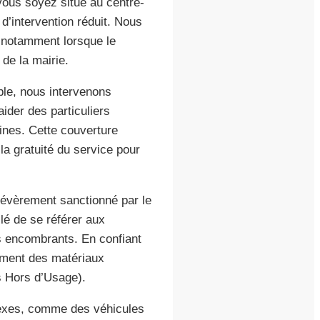
vous soyez situé au centre-
 d’intervention réduit. Nous
 notamment lorsque le
 de la mairie.
ple, nous intervenons
ider des particuliers
nes. Cette couverture
la gratuité du service pour
sévèrement sanctionné par le
lé de se référer aux
s encombrants. En confiant
tement des matériaux
s Hors d’Usage).
lexes, comme des véhicules