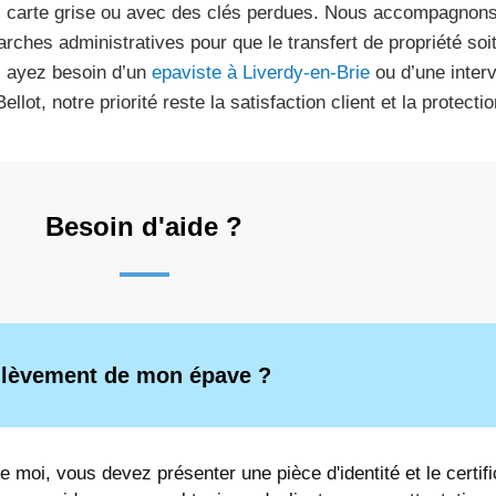
 carte grise ou avec des clés perdues. Nous accompagnons l
rches administratives pour que le transfert de propriété soit
 ayez besoin d’un
epaviste à Liverdy-en-Brie
ou d’une interv
ellot, notre priorité reste la satisfaction client et la protect
Besoin d'aide ?
enlèvement de mon épave ?
e moi, vous devez présenter une pièce d'identité et le certifi