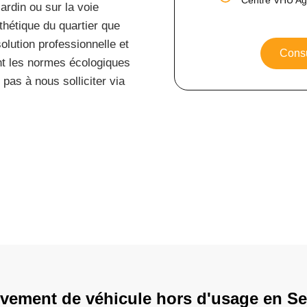
ardin ou sur la voie
thétique du quartier que
lution professionnelle et
Consu
ant les normes écologiques
 pas à nous solliciter via
vement de véhicule hors d'usage en Se