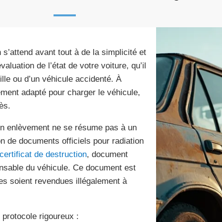
n s’attend avant tout à de la simplicité et
uation de l’état de votre voiture, qu’il
lle ou d’un véhicule accidenté. À
ement adapté pour charger le véhicule,
ès.
 Un enlèvement ne se résume pas à un
ion de documents officiels pour radiation
certificat de destruction
, document
onsable du véhicule. Ce document est
res soient revendues illégalement à
 protocole rigoureux :