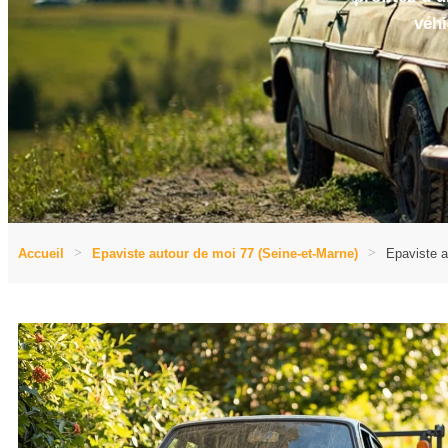
véhi
Accueil
Epaviste autour de moi 77 (Seine-et-Marne)
Epaviste a