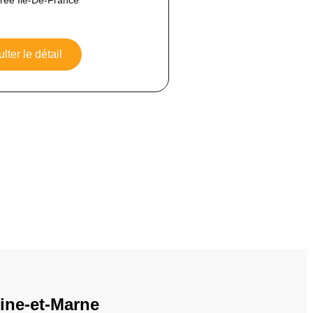
lter le détail
ine-et-Marne