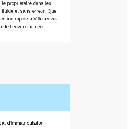
e propriétaire dans les
 fluide et sans erreur. Que
ention rapide à Villeneuve-
ion de l’environnement.
cat d'immatriculation