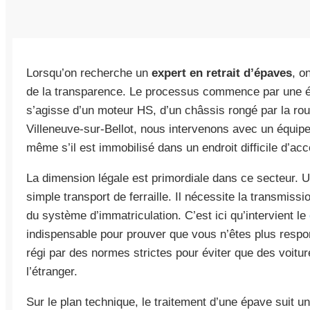
Lorsqu’on recherche un
expert en retrait d’épaves
, o
de la transparence. Le processus commence par une éval
s’agisse d’un moteur HS, d’un châssis rongé par la roui
Villeneuve-sur-Bellot, nous intervenons avec un équip
même s’il est immobilisé dans un endroit difficile d’acc
La dimension légale est primordiale dans ce secteur.
simple transport de ferraille. Il nécessite la transmiss
du système d’immatriculation. C’est ici qu’intervient le
indispensable pour prouver que vous n’êtes plus resp
régi par des normes strictes pour éviter que des voitu
l’étranger.
Sur le plan technique, le traitement d’une épave suit un