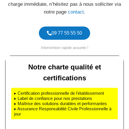
charge immédiate, n’hésitez pas à nous solliciter via
notre page
contact
.
09 77 55 55 50
Intervention rapide assurée !
Notre charte qualité et
certifications
▸ Certification professionnelle de l'établissement
▸ Label de confiance pour nos prestations
▸ Maîtrise des solutions durables et performantes
▸ Assurance Responsabilité Civile Professionnelle à
jour