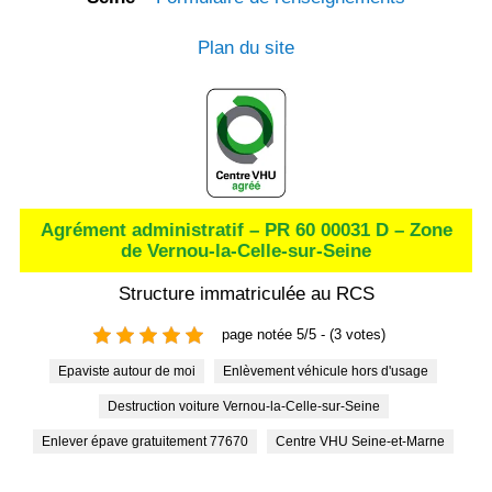
Plan du site
Agrément administratif – PR 60 00031 D – Zone
de Vernou-la-Celle-sur-Seine
Structure immatriculée au RCS
page notée 5/5 - (3 votes)
Epaviste autour de moi
Enlèvement véhicule hors d'usage
Destruction voiture Vernou-la-Celle-sur-Seine
Enlever épave gratuitement 77670
Centre VHU Seine-et-Marne