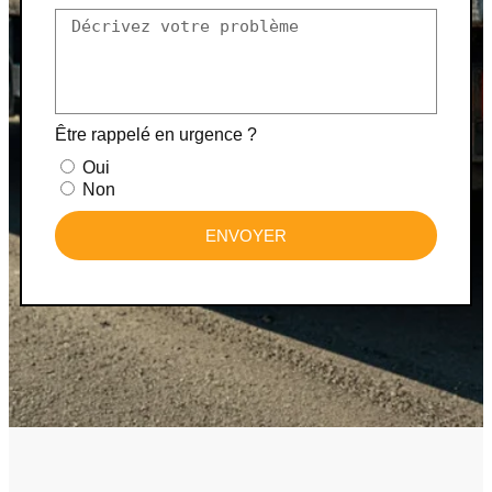
Être rappelé en urgence ?
Oui
Non
ENVOYER