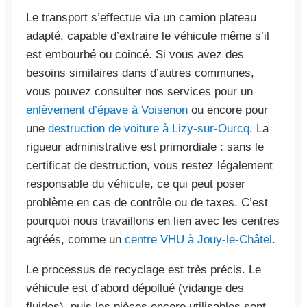
Le transport s’effectue via un camion plateau
adapté, capable d’extraire le véhicule même s’il
est embourbé ou coincé. Si vous avez des
besoins similaires dans d’autres communes,
vous pouvez consulter nos services pour un
enlèvement d’épave à Voisenon
ou encore pour
une
destruction de voiture à Lizy-sur-Ourcq
. La
rigueur administrative est primordiale : sans le
certificat de destruction, vous restez légalement
responsable du véhicule, ce qui peut poser
problème en cas de contrôle ou de taxes. C’est
pourquoi nous travaillons en lien avec les centres
agréés, comme un
centre VHU à Jouy-le-Châtel
.
Le processus de recyclage est très précis. Le
véhicule est d’abord dépollué (vidange des
fluides), puis les pièces encore utilisables sont