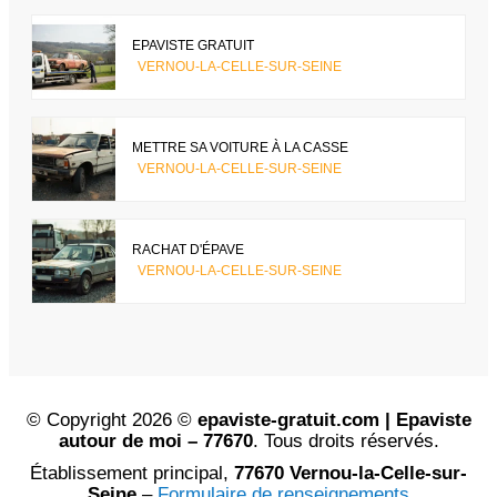
EPAVISTE GRATUIT
VERNOU-LA-CELLE-SUR-SEINE
METTRE SA VOITURE À LA CASSE
VERNOU-LA-CELLE-SUR-SEINE
RACHAT D'ÉPAVE
VERNOU-LA-CELLE-SUR-SEINE
© Copyright 2026 ©
epaviste-gratuit.com | Epaviste
autour de moi – 77670
. Tous droits réservés.
Établissement principal,
77670 Vernou-la-Celle-sur-
Seine
–
Formulaire de renseignements