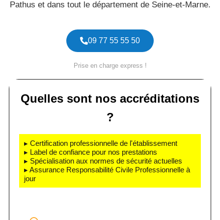
Pathus et dans tout le département de Seine-et-Marne.
09 77 55 55 50
Prise en charge express !
Quelles sont nos accréditations
?
▸ Certification professionnelle de l'établissement
▸ Label de confiance pour nos prestations
▸ Spécialisation aux normes de sécurité actuelles
▸ Assurance Responsabilité Civile Professionnelle à
jour