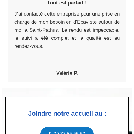
Tout est parfait !
J’ai contacté cette entreprise pour une prise en
charge de mon besoin en d’Epaviste autour de
moi à Saint-Pathus. Le rendu est impeccable,
le suivi a été complet et la qualité est au
rendez-vous.
Valérie P.
Joindre notre accueil au :
09 77 55 55 50