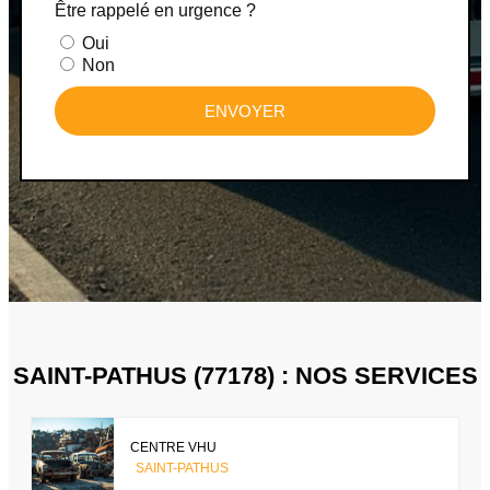
Être rappelé en urgence ?
Oui
Non
ENVOYER
SAINT-PATHUS (77178) : NOS SERVICES
CENTRE VHU
SAINT-PATHUS