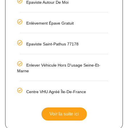
Epaviste Autour De Moi
Enlèvement Épave Gratuit
Epaviste Saint-Pathus 77178
Enlever Véhicule Hors D'usage Seine-Et-
Marne
Centre VHU Agréé Île-De-France
Voir la suite ici