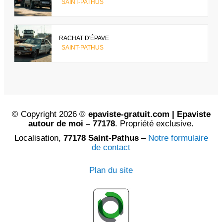
SAINT-PATHUS
RACHAT D'ÉPAVE
SAINT-PATHUS
© Copyright 2026 ©
epaviste-gratuit.com | Epaviste
autour de moi – 77178
. Propriété exclusive.
Localisation,
77178 Saint-Pathus
–
Notre formulaire
de contact
Plan du site