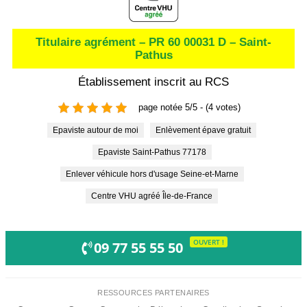
Titulaire agrément – PR 60 00031 D – Saint-
Pathus
Établissement inscrit au RCS
page notée 5/5 - (4 votes)
Epaviste autour de moi
Enlèvement épave gratuit
Epaviste Saint-Pathus 77178
Enlever véhicule hors d'usage Seine-et-Marne
Centre VHU agréé Île-de-France
OUVERT !
09 77 55 55 50
RESSOURCES PARTENAIRES