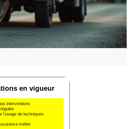
ations en vigueur
nos interventions
régulier
r l'usage de techniques
 assurance métier