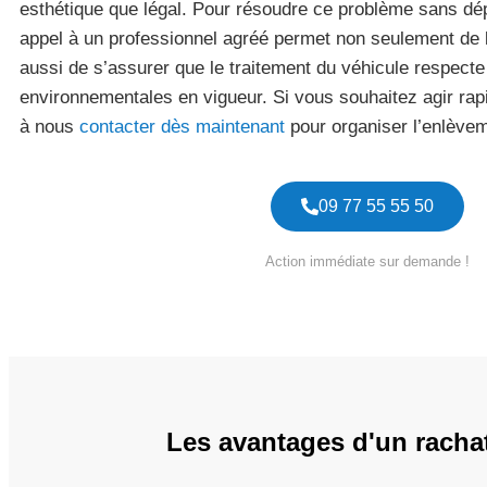
esthétique que légal. Pour résoudre ce problème sans dé
appel à un professionnel agréé permet non seulement de l
aussi de s’assurer que le traitement du véhicule respect
environnementales en vigueur. Si vous souhaitez agir rap
à nous
contacter dès maintenant
pour organiser l’enlèvem
09 77 55 55 50
Action immédiate sur demande !
Les avantages d'un racha