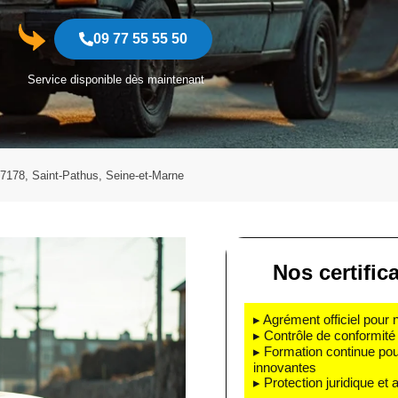
09 77 55 55 50
Service disponible dès maintenant
7178, Saint-Pathus, Seine-et-Marne
Nos certific
▸ Agrément officiel pour 
▸ Contrôle de conformité 
▸ Formation continue pou
innovantes
▸ Protection juridique et