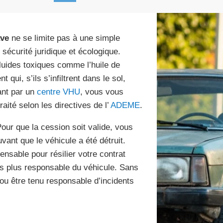
ave
ne se limite pas à une simple
 sécurité juridique et écologique.
 fluides toxiques comme l’huile de
 qui, s’ils s’infiltrent dans le sol,
ant par un
centre VHU
, vous vous
aité selon les directives de l’
ADEME
.
Pour que la cession soit valide, vous
ant que le véhicule a été détruit.
pensable pour résilier votre contrat
es plus responsable du véhicule. Sans
ou être tenu responsable d’incidents