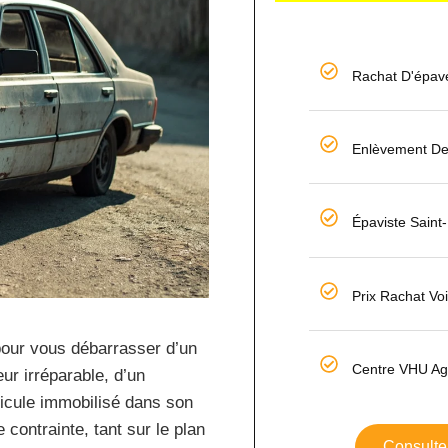
Rachat D'épav
Enlèvement De
Épaviste Saint
Prix Rachat Vo
 pour vous débarrasser d’un
Centre VHU Ag
ur irréparable, d’un
hicule immobilisé dans son
contrainte, tant sur le plan
Consulte