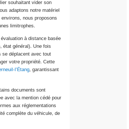
lier souhaitant vider son
ous adaptons notre matériel
s environs, nous proposons
nes limitrophes.
évaluation à distance basée
 état général). Une fois
 se déplacent avec tout
er votre propriété. Cette
rneuil-l’Étang
, garantissant
rtains documents sont
rée avec la mention cédé pour
formes aux réglementations
lité complète du véhicule, de