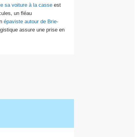
e sa voiture à la casse
est
ules, un fléau
un
épaviste autour de Brie-
gistique assure une prise en