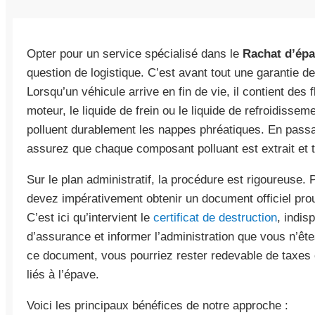
Opter pour un service spécialisé dans le
Rachat d’ép
question de logistique. C’est avant tout une garantie de
Lorsqu’un véhicule arrive en fin de vie, il contient des
moteur, le liquide de frein ou le liquide de refroidissement
polluent durablement les nappes phréatiques. En pass
assurez que chaque composant polluant est extrait et tr
Sur le plan administratif, la procédure est rigoureuse. 
devez impérativement obtenir un document officiel prouv
C’est ici qu’intervient le
certificat de destruction
, indis
d’assurance et informer l’administration que vous n’êt
ce document, vous pourriez rester redevable de taxes 
liés à l’épave.
Voici les principaux bénéfices de notre approche :