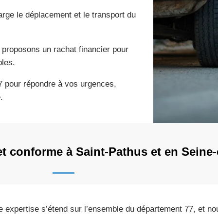
rge le déplacement et le transport du
s proposons un rachat financier pour
les.
7 pour répondre à vos urgences,
.
et conforme à Saint-Pathus et en Seine
e expertise s’étend sur l’ensemble du département 77, et n