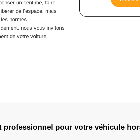
penser un centime, faire
ibérer de l’espace, mais
e les normes
idement, nous vous invitons
ent de votre voiture.
t professionnel pour votre véhicule ho