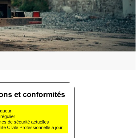
ions et conformités
igueur
régulier
mes de sécurité actuelles
té Civile Professionnelle à jour