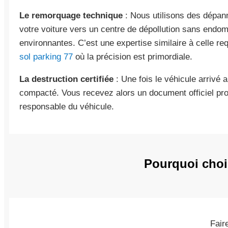
Le remorquage technique
: Nous utilisons des dépan
votre voiture vers un centre de dépollution sans endo
environnantes. C’est une expertise similaire à celle r
sol parking 77
où la précision est primordiale.
La destruction certifiée
: Une fois le véhicule arrivé a
compacté. Vous recevez alors un document officiel pro
responsable du véhicule.
Pourquoi chois
Fair