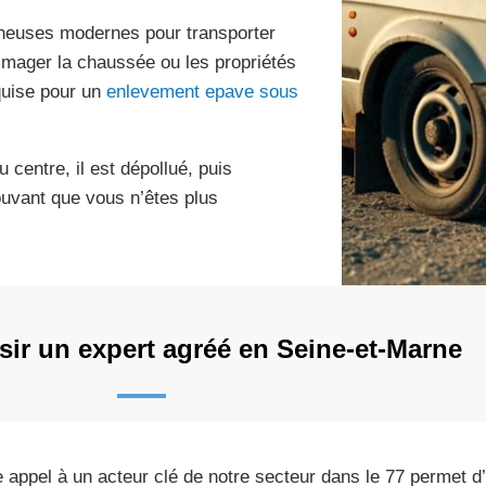
neuses modernes pour transporter
mmager la chaussée ou les propriétés
equise pour un
enlevement epave sous
u centre, il est dépollué, puis
uvant que vous n’êtes plus
ir un expert agréé en Seine-et-Marne
e appel à un acteur clé de notre secteur dans le 77 permet d’