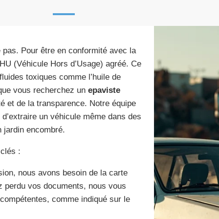
e pas. Pour être en conformité avec la
VHU (Véhicule Hors d’Usage) agréé. Ce
 fluides toxiques comme l’huile de
orsque vous recherchez un
epaviste
ité et de la transparence. Notre équipe
e d’extraire un véhicule même dans des
n jardin encombré.
clés :
sion, nous avons besoin de la carte
vez perdu vos documents, nous vous
s compétentes, comme indiqué sur le