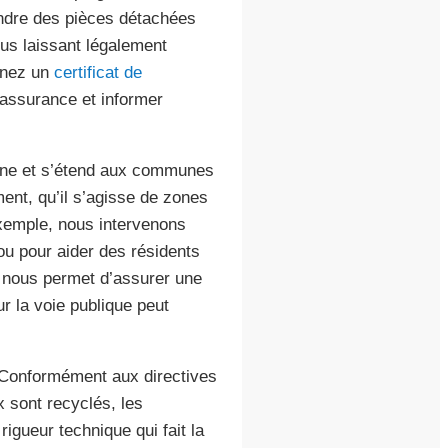
endre des pièces détachées
ous laissant légalement
enez un
certificat de
 assurance et informer
rne et s’étend aux communes
ent, qu’il s’agisse de zones
xemple, nous intervenons
u pour aider des résidents
é nous permet d’assurer une
ur la voie publique peut
 Conformément aux directives
 sont recyclés, les
 rigueur technique qui fait la