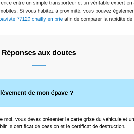
érence entre un simple transporteur et un véritable expert en
mobiles. Si vous habitez à proximité, vous pouvez égalemen
paviste 77120 chailly en brie
afin de comparer la rapidité de 
Réponses aux doutes
enlèvement de mon épave ?
e moi, vous devez présenter la carte grise du véhicule et une
r le certificat de cession et le certificat de destruction.