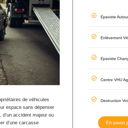
Epaviste Autou
Enlèvement Vé
Epaviste Chan
Centre VHU Ag
opriétaires de véhicules
Destruction Voi
leur espace sans dépenser
, d’un accident majeur ou
ser d’une carcasse
En savoir p