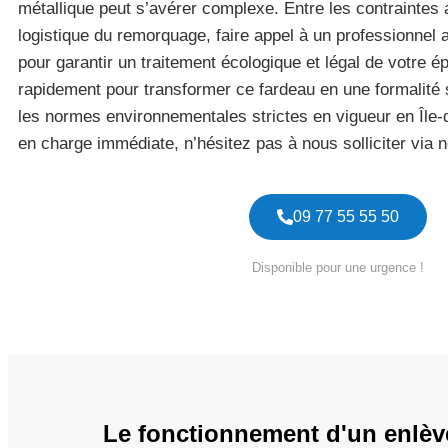
métallique peut s’avérer complexe. Entre les contraintes a
logistique du remorquage, faire appel à un professionnel a
pour garantir un traitement écologique et légal de votre 
rapidement pour transformer ce fardeau en une formalité 
les normes environnementales strictes en vigueur en Île-
en charge immédiate, n’hésitez pas à nous solliciter via 
09 77 55 55 50
Disponible pour une urgence !
Le fonctionnement d'un enlèv