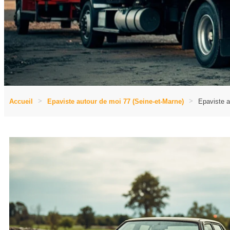
Accueil
Epaviste autour de moi 77 (Seine-et-Marne)
Epaviste a