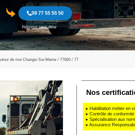
09 77 55 55 50
Réponse sans délai
utour de moi Changis-Sur-Marne / 77660 / 77
Nos certificat
▸ Habilitation métier en v
▸ Contrôle de conformité 
▸ Spécialisation aux nor
▸ Assurance Responsabili