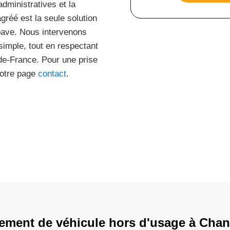
dministratives et la
gréé est la seule solution
épave. Nous intervenons
simple, tout en respectant
de-France. Pour une prise
notre page
contact
.
ement de véhicule hors d'usage à Chan