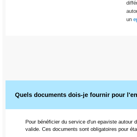
diff
auto
un
e
Quels documents dois-je fournir pour l'
Pour bénéficier du service d'un epaviste autour d
valide. Ces documents sont obligatoires pour établi