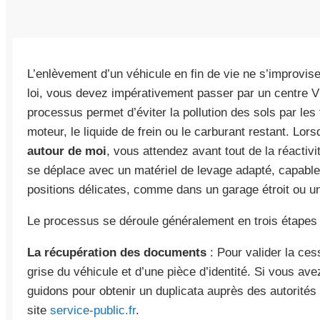
L’enlèvement d’un véhicule en fin de vie ne s’improvis
loi, vous devez impérativement passer par un centre 
processus permet d’éviter la pollution des sols par les
moteur, le liquide de frein ou le carburant restant. L
autour de moi
, vous attendez avant tout de la réactiv
se déplace avec un matériel de levage adapté, capabl
positions délicates, comme dans un garage étroit ou u
Le processus se déroule généralement en trois étapes 
La récupération des documents
: Pour valider la ces
grise du véhicule et d’une pièce d’identité. Si vous a
guidons pour obtenir un duplicata auprès des autorité
site
service-public.fr
.