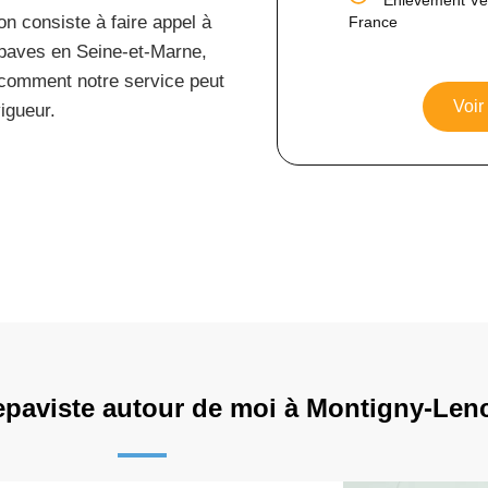
n consiste à faire appel à
France
’épaves en Seine-et-Marne,
 comment notre service peut
Voir
vigueur.
epaviste autour de moi à Montigny-Le