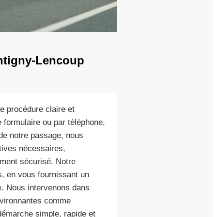
ontigny-Lencoup
e procédure claire et
 formulaire ou par téléphone,
s de notre passage, nous
atives nécessaires,
ement sécurisé. Notre
, en vous fournissant un
re. Nous intervenons dans
environnantes comme
 démarche simple, rapide et