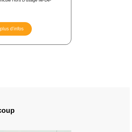
 plus d'infos
ncoup