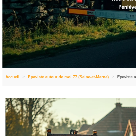
l’enlèv
Accueil
Epaviste autour de moi 77 (Seine-et-Marne)
Epaviste a