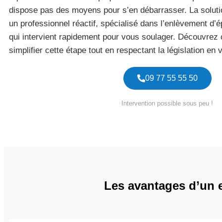
dispose pas des moyens pour s’en débarrasser. La solutio
un professionnel réactif, spécialisé dans l’enlèvement d
qui intervient rapidement pour vous soulager. Découvrez
simplifier cette étape tout en respectant la législation en 
09 77 55 55 50
Intervention possible sous peu !
Les avantages d’un 