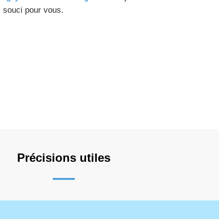
 souci pour vous.
Précisions utiles