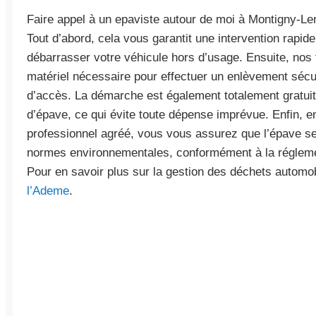
Faire appel à un epaviste autour de moi à Montigny-L
Tout d’abord, cela vous garantit une intervention rapi
débarrasser votre véhicule hors d’usage. Ensuite, nos 
matériel nécessaire pour effectuer un enlèvement sécur
d’accès. La démarche est également totalement gratui
d’épave, ce qui évite toute dépense imprévue. Enfin, en
professionnel agréé, vous vous assurez que l’épave se
normes environnementales, conformément à la réglemen
Pour en savoir plus sur la gestion des déchets automo
l’Ademe
.