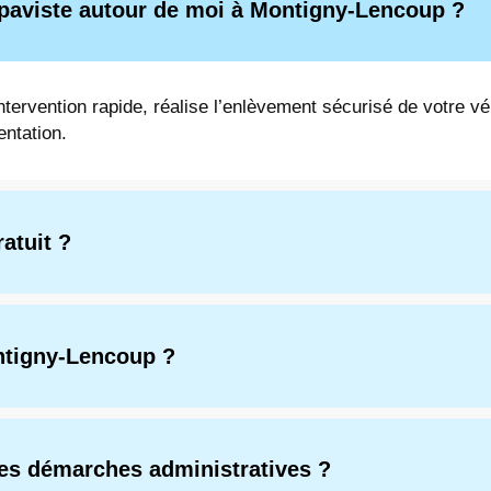
epaviste autour de moi à Montigny-Lencoup ?
ntervention rapide, réalise l’enlèvement sécurisé de votre v
entation.
atuit ?
ontigny-Lencoup ?
des démarches administratives ?