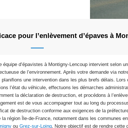
ficace pour l’enlèvement d’épaves à M
e équipe d’épavistes à Montigny-Lencoup intervient selon un
ectueuse de l’environnement. Après votre demande via notre
 planifions une intervention dans les plus brefs délais. Lor
fions l’état du véhicule, effectuons les démarches administr
mment la déclaration de destruction, et procédons à l’enlèv
gement est de vous accompagner tout au long du processus
ificat de destruction conforme aux exigences de la préfectu
e la région Île-de-France, notamment dans les communes 
migny
ou
Grez-sur-Loing
. Notre objectif est de rendre cette