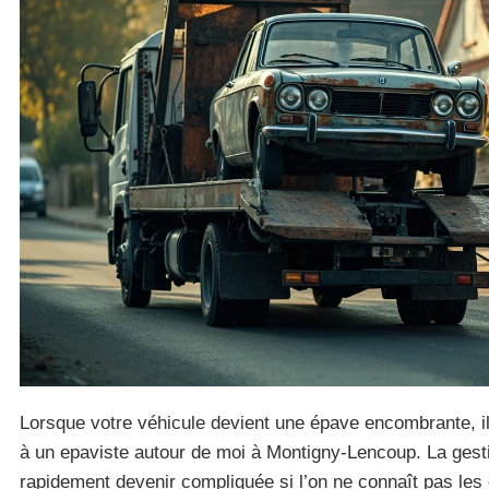
Lorsque votre véhicule devient une épave encombrante, il 
à un epaviste autour de moi à Montigny-Lencoup. La gest
rapidement devenir compliquée si l’on ne connaît pas les