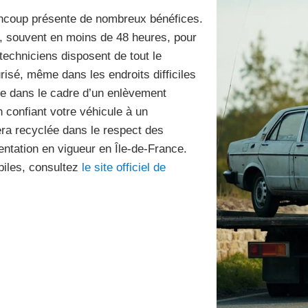
encoup présente de nombreux bénéfices.
de, souvent en moins de 48 heures, pour
techniciens disposent de tout le
isé, même dans les endroits difficiles
te dans le cadre d’un enlèvement
 confiant votre véhicule à un
ra recyclée dans le respect des
tation en vigueur en Île-de-France.
biles, consultez
le site officiel de