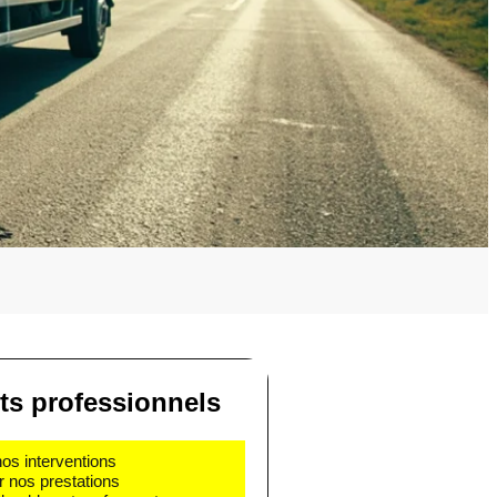
s professionnels
nos interventions
r nos prestations