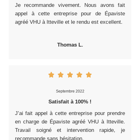
Je recommande vivement. Nous avons fait
appel à cette entreprise pour de Épaviste
agréé VHU à Itteville et le rendu est excellent.
Thomas L.
Septembre 2022
Satisfait à 100% !
J’ai fait appel à cette entreprise pour prendre
en charge de Épaviste agréé VHU à Itteville.
Travail soigné et intervention rapide, je
recommande sans hésitation.