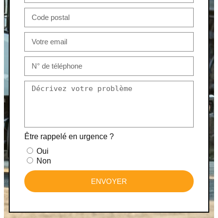
Être rappelé en urgence ?
Oui
Non
ENVOYER