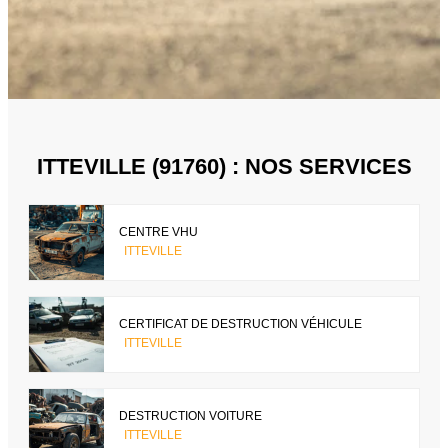
ITTEVILLE (91760) : NOS SERVICES
CENTRE VHU
ITTEVILLE
CERTIFICAT DE DESTRUCTION VÉHICULE
ITTEVILLE
DESTRUCTION VOITURE
ITTEVILLE