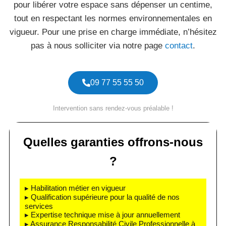
pour libérer votre espace sans dépenser un centime,
tout en respectant les normes environnementales en
vigueur. Pour une prise en charge immédiate, n’hésitez
pas à nous solliciter via notre page
contact
.
09 77 55 55 50
Intervention sans rendez-vous préalable !
Quelles garanties offrons-nous
?
▸ Habilitation métier en vigueur
▸ Qualification supérieure pour la qualité de nos
services
▸ Expertise technique mise à jour annuellement
▸ Assurance Responsabilité Civile Professionnelle à