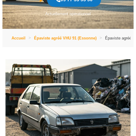
Actuellement opérationnel
Accueil
Épaviste agréé VHU 91 (Essonne)
Épaviste agréé V