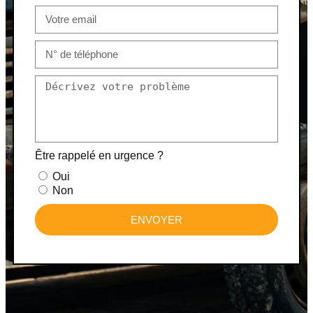
Être rappelé en urgence ?
Oui
Non
ENVOYER