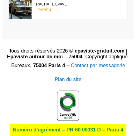
RACHAT D'ÉPAVE
PARIS 4
Tous droits réservés 2026 ©
epaviste-gratuit.com |
Epaviste autour de moi – 75004
. Copyright appliqué.
Bureaux,
75004 Paris 4
–
Contact par messagerie
Plan du site
Numéro d’agrément – PR 60 00031 D – Paris 4