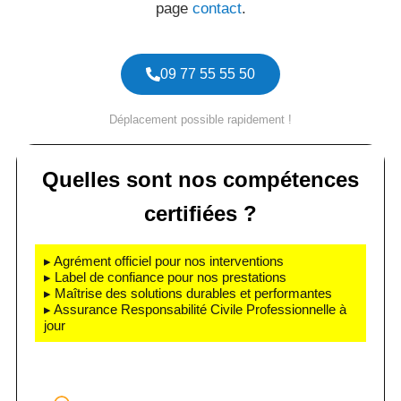
page
contact
.
09 77 55 55 50
Déplacement possible rapidement !
Quelles sont nos compétences
certifiées ?
▸ Agrément officiel pour nos interventions
▸ Label de confiance pour nos prestations
▸ Maîtrise des solutions durables et performantes
▸ Assurance Responsabilité Civile Professionnelle à
jour