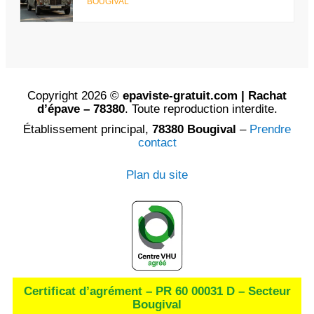
BOUGIVAL
Copyright 2026 ©
epaviste-gratuit.com | Rachat
d’épave – 78380
. Toute reproduction interdite.
Établissement principal,
78380 Bougival
–
Prendre
contact
Plan du site
Certificat d’agrément – PR 60 00031 D – Secteur
Bougival