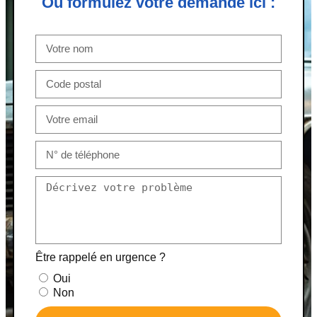
Ou formulez votre demande ici :
Être rappelé en urgence ?
Oui
Non