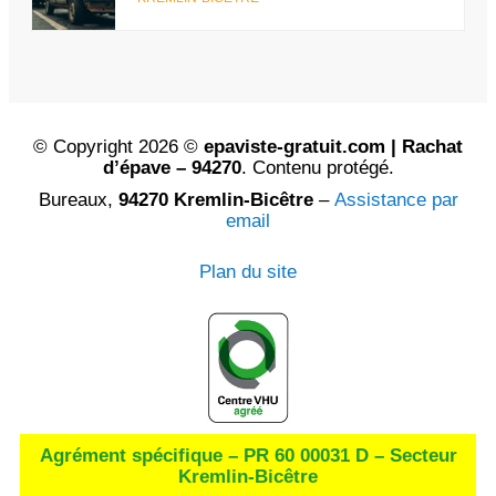
© Copyright 2026 ©
epaviste-gratuit.com | Rachat
d’épave – 94270
. Contenu protégé.
Bureaux,
94270 Kremlin-Bicêtre
–
Assistance par
email
Plan du site
Agrément spécifique – PR 60 00031 D – Secteur
Kremlin-Bicêtre