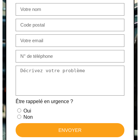
Être rappelé en urgence ?
Oui
Non
ENVOYER