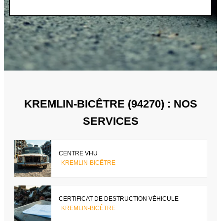
KREMLIN-BICÊTRE (94270) : NOS
SERVICES
CENTRE VHU
KREMLIN-BICÊTRE
CERTIFICAT DE DESTRUCTION VÉHICULE
KREMLIN-BICÊTRE