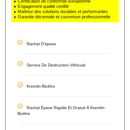
▸ Certification de conformité européenne
▸ Engagement qualité certifié
▸ Maîtrise des solutions durables et performantes
▸ Garantie décennale et couverture professionnelle
Rachat D'épave
Service De Destruction Véhicule
Kremlin-Bicêtre
Rachat Épave Rapide Et Gratuit À Kremlin-
Bicêtre