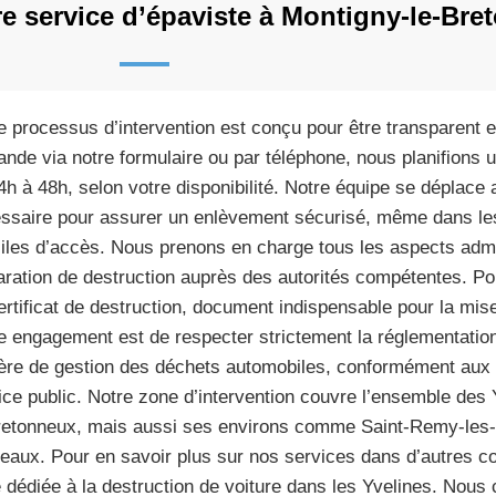
 service d’épaviste à Montigny-le-Bre
e processus d’intervention est conçu pour être transparent e
nde via notre formulaire ou par téléphone, nous planifions u
4h à 48h, selon votre disponibilité. Notre équipe se déplace 
ssaire pour assurer un enlèvement sécurisé, même dans les
iciles d’accès. Nous prenons en charge tous les aspects admi
aration de destruction auprès des autorités compétentes. P
ertificat de destruction, document indispensable pour la mise 
e engagement est de respecter strictement la réglementatio
ère de gestion des déchets automobiles, conformément aux d
ice public. Notre zone d’intervention couvre l’ensemble des 
retonneux, mais aussi ses environs comme Saint-Remy-les
aux. Pour en savoir plus sur nos services dans d’autres 
 dédiée à la destruction de voiture dans les Yvelines. Nous