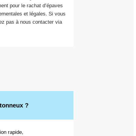
ent pour le rachat d’épaves
ementales et légales. Si vous
tez pas à nous contacter via
etonneux ?
ion rapide,