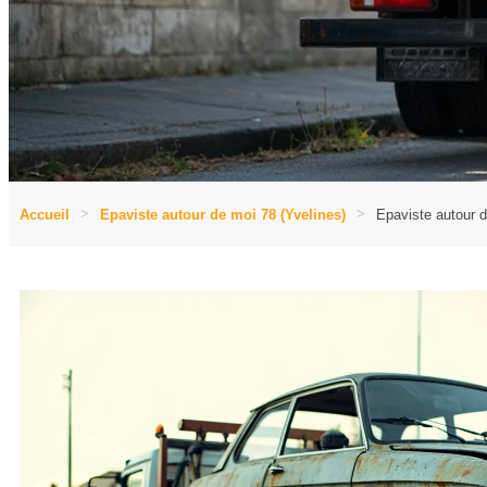
Accueil
Epaviste autour de moi 78 (Yvelines)
Epaviste autour 