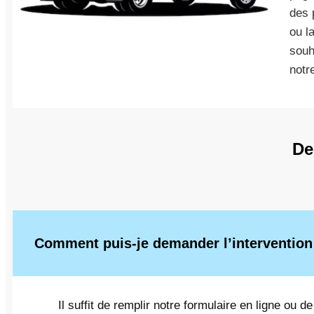
des 
ou l
souh
notr
De
Comment puis-je demander l’intervention
Il suffit de remplir notre formulaire en ligne ou 