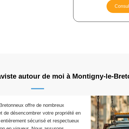
Consult
viste autour de moi à Montigny-le-Bre
-Bretonneux offre de nombreux
met de désencombrer votre propriété en
 entièrement sécurisé et respectueux
ion en vigueur. Nous assurons