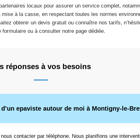
partenaires locaux pour assurer un service complet, notamm
a mise à la casse, en respectant toutes les normes environn
aitez obtenir un devis gratuit ou connaître nos tarifs, n’hési
e formulaire ou à consulter notre page dédiée.
s réponses à vos besoins
 d’un epaviste autour de moi à Montigny-le-Br
de nous contacter par téléphone. Nous planifions une intervent