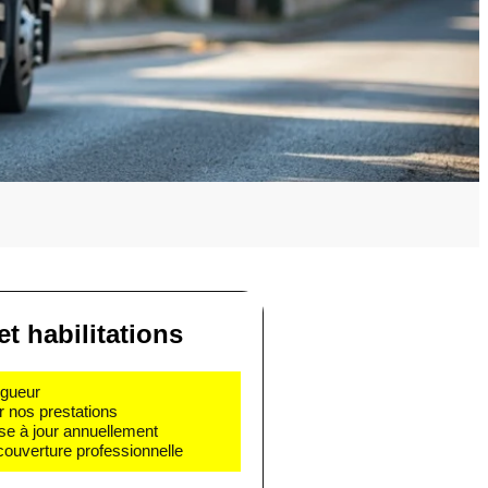
et habilitations
igueur
r nos prestations
se à jour annuellement
couverture professionnelle