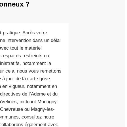
tonneux ?
t pratique. Après votre
ne intervention dans un délai
avec tout le matériel
 espaces restreints ou
nistratifs, notamment la
our cela, nous vous remettons
à jour de la carte grise.
n en vigueur, notamment en
irectives de l’Ademe et du
Yvelines, incluant Montigny-
-Chevreuse ou Magny-les-
communes, consultez notre
 collaborons également avec