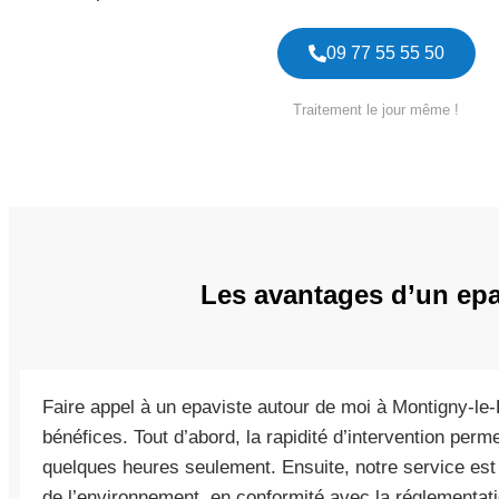
09 77 55 55 50
Traitement le jour même !
Les avantages d’un epa
Faire appel à un epaviste autour de moi à Montigny-le
bénéfices. Tout d’abord, la rapidité d’intervention per
quelques heures seulement. Ensuite, notre service est
de l’environnement, en conformité avec la réglementat