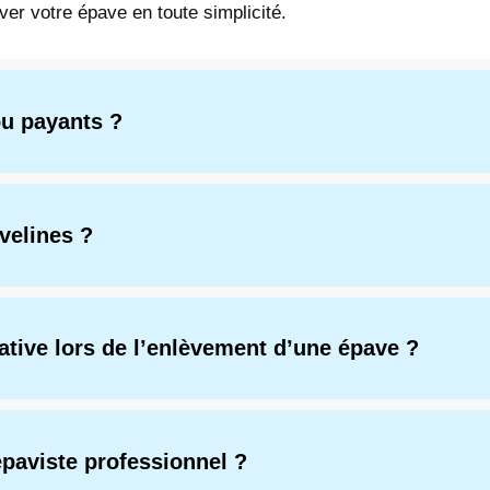
er votre épave en toute simplicité.
ou payants ?
Yvelines ?
tive lors de l’enlèvement d’une épave ?
épaviste professionnel ?