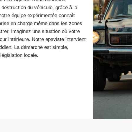
a destruction du véhicule, grâce à la
n, notre équipe expérimentée connaît
la prise en charge même dans les zones
strer, imaginez une situation où votre
ur intérieure. Notre epaviste intervient
tidien. La démarche est simple,
législation locale.