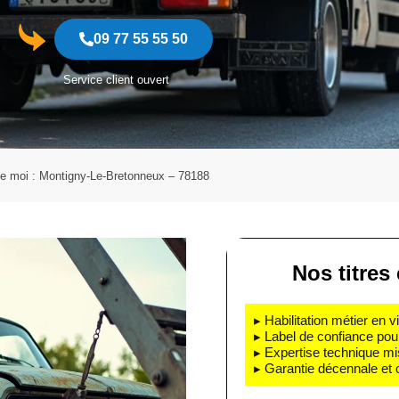
09 77 55 55 50
Service client ouvert
de moi : Montigny-Le-Bretonneux – 78188
Nos titres 
▸ Habilitation métier en v
▸ Label de confiance pou
▸ Expertise technique mi
▸ Garantie décennale et 