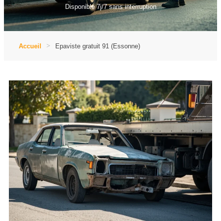
Disponible 7j/7 sans interruption
Accueil
Epaviste gratuit 91 (Essonne)