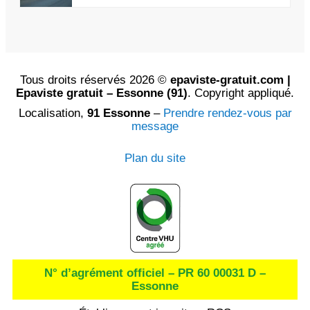
Tous droits réservés 2026 ©
epaviste-gratuit.com |
Epaviste gratuit – Essonne (91)
. Copyright appliqué.
Localisation,
91 Essonne
–
Prendre rendez-vous par
message
Plan du site
N° d’agrément officiel – PR 60 00031 D –
Essonne