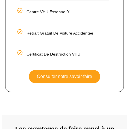
Centre VHU Essonne 91
Retrait Gratuit De Voiture Accidentée
Certificat De Destruction VHU
Consulter notre savoir-faire
Les avantages de faire appel à un