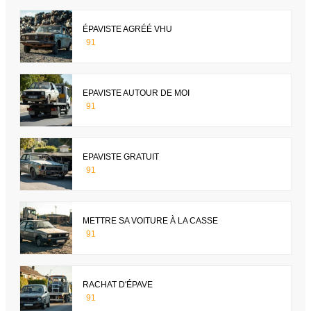
ÉPAVISTE AGRÉÉ VHU
91
EPAVISTE AUTOUR DE MOI
91
EPAVISTE GRATUIT
91
METTRE SA VOITURE À LA CASSE
91
RACHAT D'ÉPAVE
91