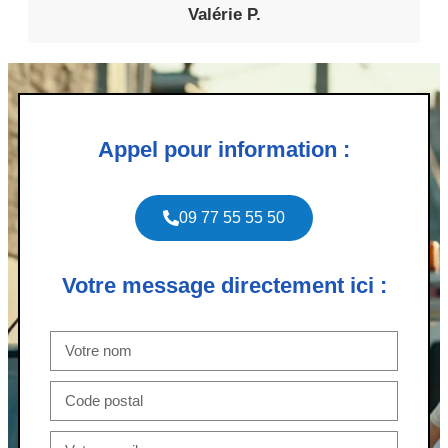
Valérie P.
Appel pour information :
09 77 55 55 50
Votre message directement ici :