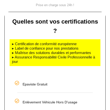
Prise en charge sous 24h !
Quelles sont vos certifications
?
▸ Certification de conformité européenne
▸ Label de confiance pour nos prestations
▸ Maîtrise des solutions durables et performantes
▸ Assurance Responsabilité Civile Professionnelle à
jour
Epaviste Gratuit
Enlèvement Véhicule Hors D'usage