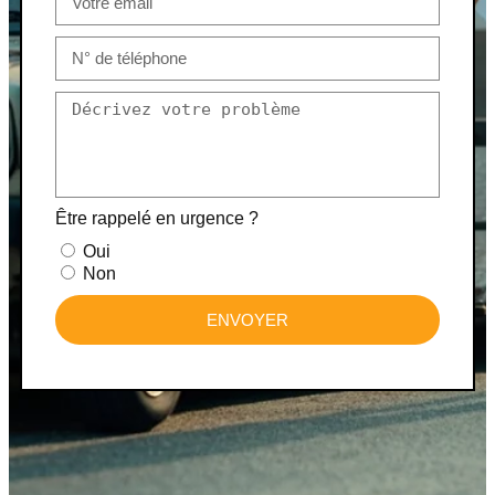
Être rappelé en urgence ?
Oui
Non
ENVOYER