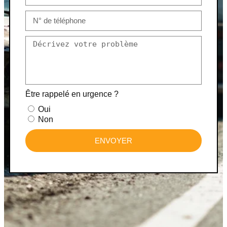
Être rappelé en urgence ?
Oui
Non
ENVOYER