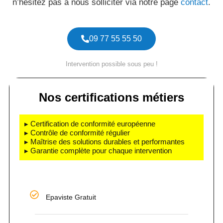
n’hésitez pas à nous solliciter via notre page
contact
.
09 77 55 55 50
Intervention possible sous peu !
Nos certifications métiers
▸ Certification de conformité européenne
▸ Contrôle de conformité régulier
▸ Maîtrise des solutions durables et performantes
▸ Garantie complète pour chaque intervention
Epaviste Gratuit