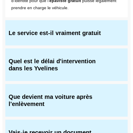
d'identité pour que l'
epaviste gratuit
puisse légalement
prendre en charge le véhicule.
Le service est-il vraiment gratuit
Quel est le délai d'intervention
dans les Yvelines
Que devient ma voiture après
l'enlèvement
Vais-je recevoir un document