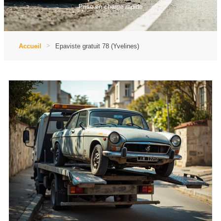
Prise en charge rapide
Accueil
Epaviste gratuit 78 (Yvelines)