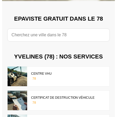
EPAVISTE GRATUIT DANS LE 78
YVELINES (78) : NOS SERVICES
CENTRE VHU
78
CERTIFICAT DE DESTRUCTION VÉHICULE
78