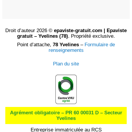
Droit d’auteur 2026 ©
epaviste-gratuit.com | Epaviste
gratuit – Yvelines (78)
. Propriété exclusive.
Point d’attache,
78 Yvelines
–
Formulaire de
renseignements
Plan du site
Agrément obligatoire – PR 60 00031 D – Secteur
Yvelines
Entreprise immatriculée au RCS