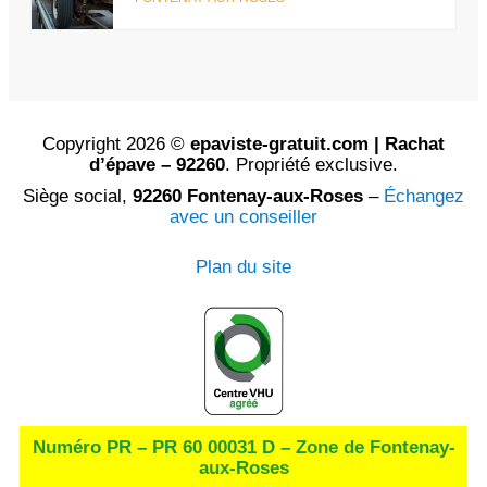
Copyright 2026 ©
epaviste-gratuit.com | Rachat
d’épave – 92260
. Propriété exclusive.
Siège social,
92260 Fontenay-aux-Roses
–
Échangez
avec un conseiller
Plan du site
Numéro PR – PR 60 00031 D – Zone de Fontenay-
aux-Roses