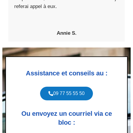
referai appel à eux.
Annie S.
Assistance et conseils au :
09 77 55 55 50
Ou envoyez un courriel via ce
bloc :