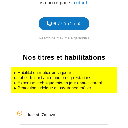
via notre page
contact
.
09 77 55 55 50
Réactivité maximale garantie !
Nos titres et habilitations
▸ Habilitation métier en vigueur
▸ Label de confiance pour nos prestations
▸ Expertise technique mise à jour annuellement
▸ Protection juridique et assurance métier
Rachat D'épave