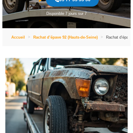
Disponible 7 jours sur 7
Accueil
Rachat d’épave 92 (Hauts-de-Seine)
Rachat d’épave