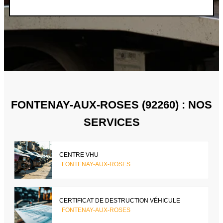
FONTENAY-AUX-ROSES (92260) : NOS
SERVICES
CENTRE VHU
FONTENAY-AUX-ROSES
CERTIFICAT DE DESTRUCTION VÉHICULE
FONTENAY-AUX-ROSES