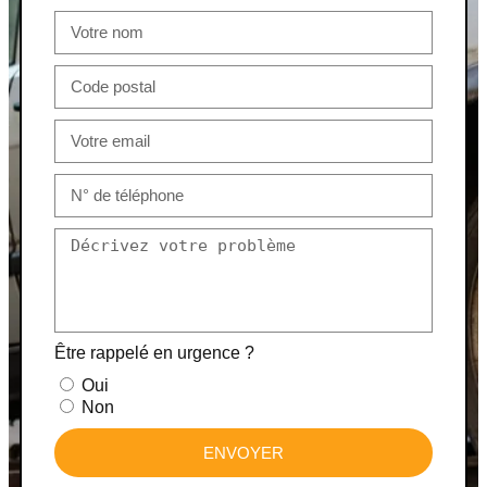
Être rappelé en urgence ?
Oui
Non
ENVOYER