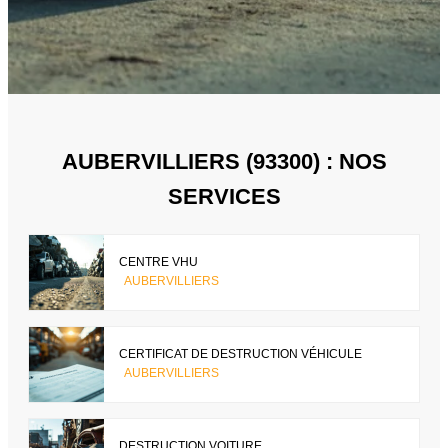
AUBERVILLIERS (93300) : NOS
SERVICES
CENTRE VHU
AUBERVILLIERS
CERTIFICAT DE DESTRUCTION VÉHICULE
AUBERVILLIERS
DESTRUCTION VOITURE