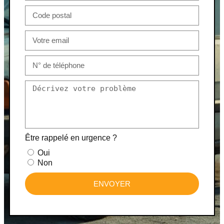
Être rappelé en urgence ?
Oui
Non
ENVOYER