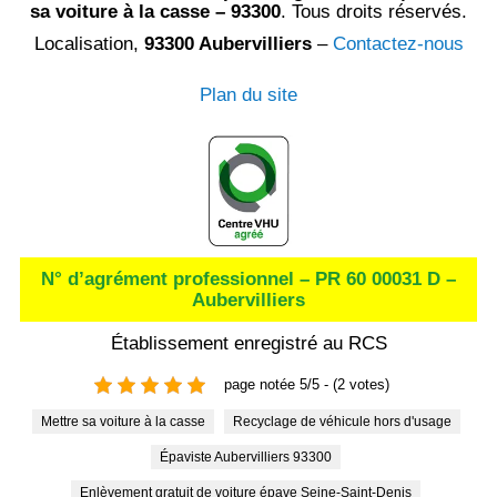
sa voiture à la casse – 93300
. Tous droits réservés.
Localisation,
93300 Aubervilliers
–
Contactez-nous
Plan du site
N° d’agrément professionnel – PR 60 00031 D –
Aubervilliers
Établissement enregistré au RCS
page notée 5/5 - (2 votes)
Mettre sa voiture à la casse
Recyclage de véhicule hors d'usage
Épaviste Aubervilliers 93300
Enlèvement gratuit de voiture épave Seine-Saint-Denis