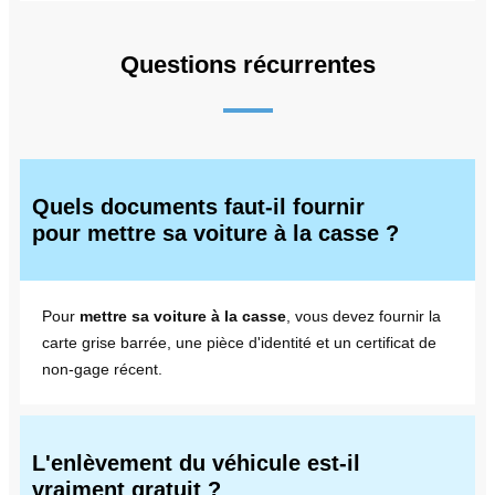
Questions récurrentes
Quels documents faut-il fournir
pour mettre sa voiture à la casse ?
Pour
mettre sa voiture à la casse
, vous devez fournir la
carte grise barrée, une pièce d'identité et un certificat de
non-gage récent.
L'enlèvement du véhicule est-il
vraiment gratuit ?