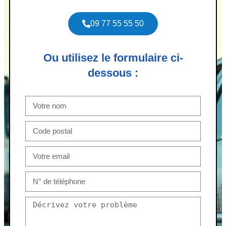
09 77 55 55 50
Ou utilisez le formulaire ci-
dessous :