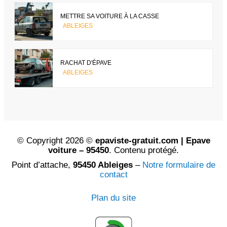
METTRE SA VOITURE À LA CASSE
ABLEIGES
RACHAT D'ÉPAVE
ABLEIGES
© Copyright 2026 ©
epaviste-gratuit.com | Epave
voiture – 95450
. Contenu protégé.
Point d’attache,
95450 Ableiges
–
Notre formulaire de
contact
Plan du site