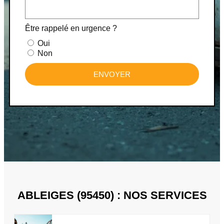
Être rappelé en urgence ?
Oui
Non
ENVOYER
ABLEIGES (95450) : NOS SERVICES