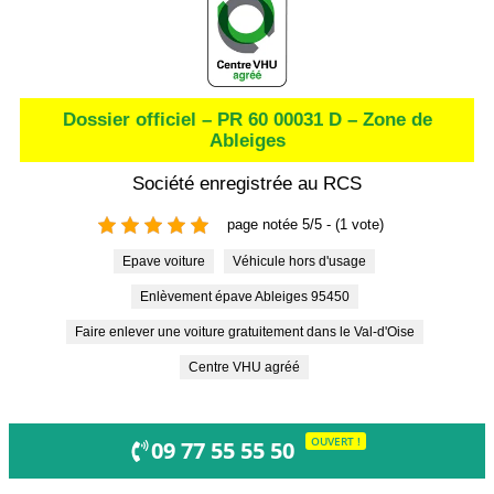
Dossier officiel – PR 60 00031 D – Zone de
Ableiges
Société enregistrée au RCS
page notée 5/5 - (1 vote)
Epave voiture
Véhicule hors d'usage
Enlèvement épave Ableiges 95450
Faire enlever une voiture gratuitement dans le Val-d'Oise
Centre VHU agréé
OUVERT !
09 77 55 55 50