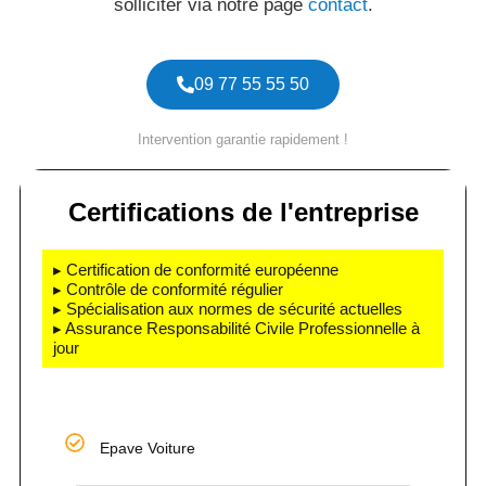
solliciter via notre page
contact
.
09 77 55 55 50
Intervention garantie rapidement !
Certifications de l'entreprise
▸ Certification de conformité européenne
▸ Contrôle de conformité régulier
▸ Spécialisation aux normes de sécurité actuelles
▸ Assurance Responsabilité Civile Professionnelle à
jour
Epave Voiture