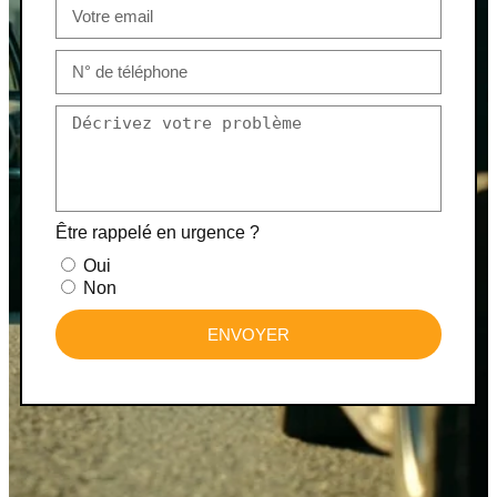
Être rappelé en urgence ?
Oui
Non
ENVOYER