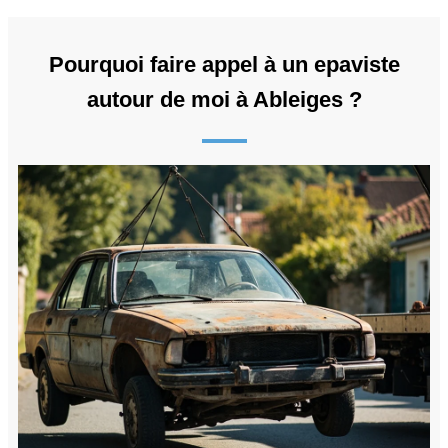
Pourquoi faire appel à un epaviste
autour de moi à Ableiges ?