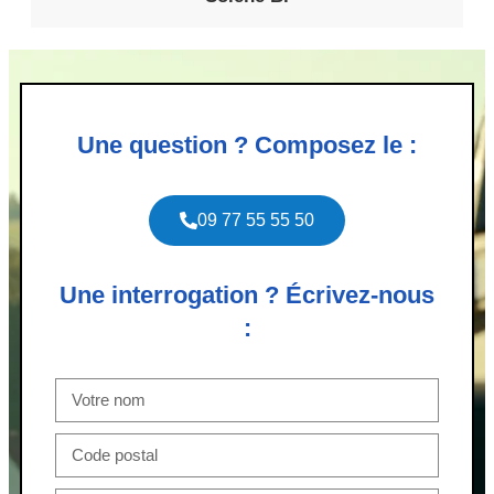
Une question ? Composez le :
09 77 55 55 50
Une interrogation ? Écrivez-nous
: