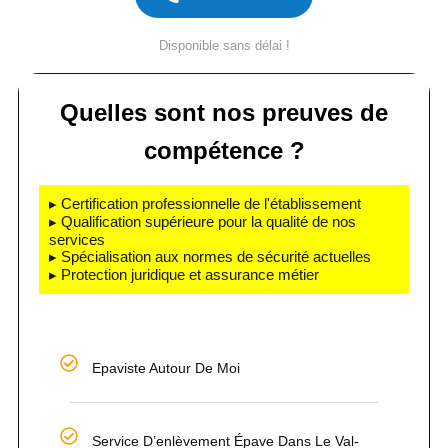
Disponible sans délai !
Quelles sont nos preuves de
compétence ?
▸ Certification professionnelle de l'établissement
▸ Qualification supérieure pour la qualité de nos
services
▸ Spécialisation aux normes de sécurité actuelles
▸ Protection juridique et assurance métier
Epaviste Autour De Moi
Service D’enlèvement Épave Dans Le Val-