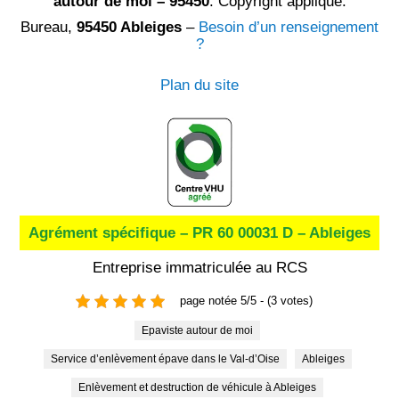
autour de moi – 95450
. Copyright appliqué.
Bureau,
95450 Ableiges
–
Besoin d’un renseignement
?
Plan du site
Agrément spécifique – PR 60 00031 D – Ableiges
Entreprise immatriculée au RCS
page notée 5/5 - (3 votes)
Epaviste autour de moi
Service d’enlèvement épave dans le Val-d’Oise
Ableiges
Enlèvement et destruction de véhicule à Ableiges