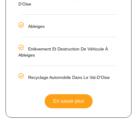
D’Oise
Ableiges
Enlèvement Et Destruction De Véhicule À
Ableiges
Recyclage Automobile Dans Le Val-D’Oise
En savoir plus