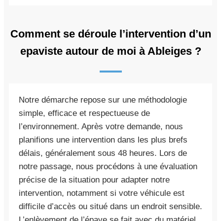
Comment se déroule l’intervention d’un
epaviste autour de moi à Ableiges ?
Notre démarche repose sur une méthodologie
simple, efficace et respectueuse de
l’environnement. Après votre demande, nous
planifions une intervention dans les plus brefs
délais, généralement sous 48 heures. Lors de
notre passage, nous procédons à une évaluation
précise de la situation pour adapter notre
intervention, notamment si votre véhicule est
difficile d’accès ou situé dans un endroit sensible.
L’enlèvement de l’épave se fait avec du matériel