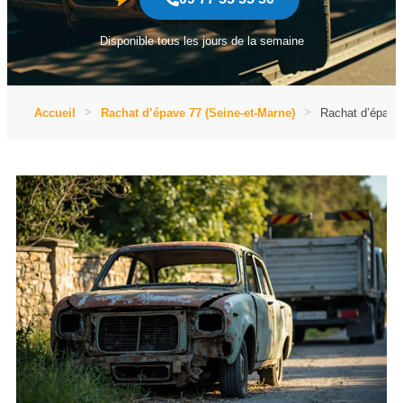
Disponible tous les jours de la semaine
Accueil
Rachat d’épave 77 (Seine-et-Marne)
Rachat d’épave