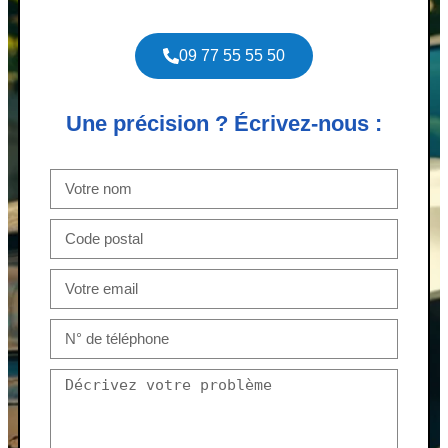
09 77 55 55 50
Une précision ? Écrivez-nous :