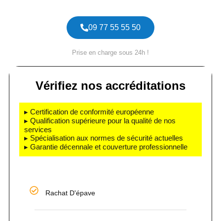
09 77 55 55 50
Prise en charge sous 24h !
Vérifiez nos accréditations
▸ Certification de conformité européenne
▸ Qualification supérieure pour la qualité de nos
services
▸ Spécialisation aux normes de sécurité actuelles
▸ Garantie décennale et couverture professionnelle
Rachat D'épave