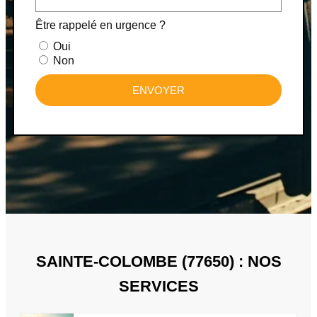
Être rappelé en urgence ?
Oui
Non
ENVOYER
SAINTE-COLOMBE (77650) : NOS
SERVICES