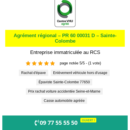
Agrément régional – PR 60 00031 D – Sainte-
Colombe
Entreprise immatriculée au RCS
page notée 5/5 - (1 vote)
Rachat d'épave
Enlèvement véhicule hors d'usage
Épaviste Sainte-Colombe 77650
Prix rachat voiture accidentée Seine-et-Marne
Casse automobile agréée
OUVERT !
09 77 55 55 50