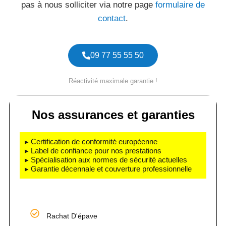
pas à nous solliciter via notre page
formulaire de
contact
.
09 77 55 55 50
Réactivité maximale garantie !
Nos assurances et garanties
▸ Certification de conformité européenne
▸ Label de confiance pour nos prestations
▸ Spécialisation aux normes de sécurité actuelles
▸ Garantie décennale et couverture professionnelle
Rachat D'épave