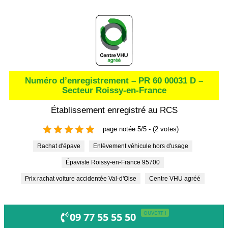
Numéro d’enregistrement – PR 60 00031 D –
Secteur Roissy-en-France
Établissement enregistré au RCS
page notée 5/5 - (2 votes)
Rachat d'épave
Enlèvement véhicule hors d'usage
Épaviste Roissy-en-France 95700
Prix rachat voiture accidentée Val-d'Oise
Centre VHU agréé
OUVERT !
09 77 55 55 50