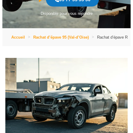
Disponible pour vous répondre
Accueil
Rachat d’épave 95 (Val-d’Oise)
Rachat d’épave Rois