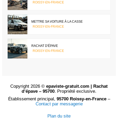
ROISSY-EN-FRANCE
METTRE SA VOITURE À LA CASSE
ROISSY-EN-FRANCE
RACHAT D'ÉPAVE
ROISSY-EN-FRANCE
Copyright 2026 ©
epaviste-gratuit.com | Rachat
d’épave – 95700
. Propriété exclusive.
Établissement principal,
95700 Roissy-en-France
–
Contact par messagerie
Plan du site