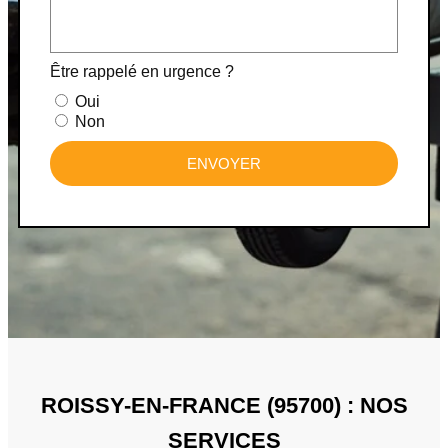
Être rappelé en urgence ?
Oui
Non
ENVOYER
ROISSY-EN-FRANCE (95700) : NOS
SERVICES