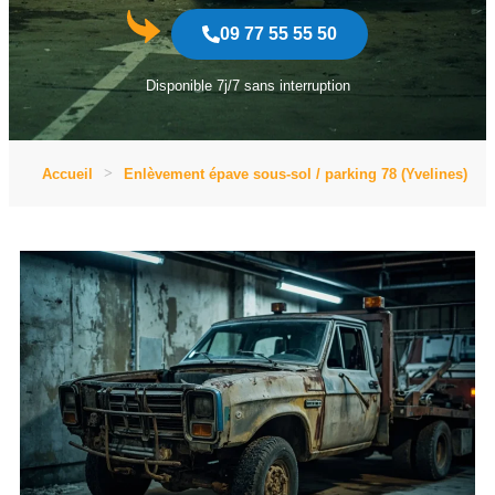
09 77 55 55 50
Disponible 7j/7 sans interruption
Accueil
Enlèvement épave sous-sol / parking 78 (Yvelines)