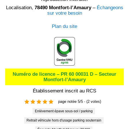
Localisation,
78490 Montfort-l’Amaury
–
Échangeons
sur votre besoin
Plan du site
Numéro de licence – PR 60 00031 D – Secteur
Montfort-l’Amaury
Établissement inscrit au RCS
page notée 5/5 - (2 votes)
Enlèvement épave sous-sol / parking
Retrait véhicule hors d'usage parking souterrain