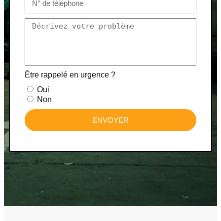
Être rappelé en urgence ?
Oui
Non
ENVOYER