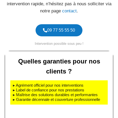
intervention rapide, n’hésitez pas à nous solliciter via
notre page
contact
.
09 77 55 55 50
Intervention possible sous peu !
Quelles garanties pour nos
clients ?
▸ Agrément officiel pour nos interventions
▸ Label de confiance pour nos prestations
▸ Maîtrise des solutions durables et performantes
▸ Garantie décennale et couverture professionnelle