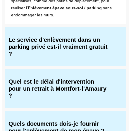
spécialisés, comme des patins de déplacement, pour
réaliser l'
Enlèvement épave sous-sol / parking
sans
endommager les murs.
Le service d'enlèvement dans un
parking privé est-il vraiment gratuit
?
Quel est le délai d'intervention
pour un retrait à Montfort-l'Amaury
?
Quels documents dois-je fournir
pour l'enlèvement de mon épave ?