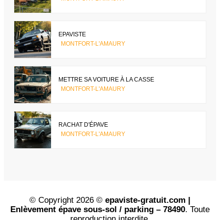
EPAVISTE
MONTFORT-L'AMAURY
METTRE SA VOITURE À LA CASSE
MONTFORT-L'AMAURY
RACHAT D'ÉPAVE
MONTFORT-L'AMAURY
© Copyright 2026 ©
epaviste-gratuit.com |
Enlèvement épave sous-sol / parking – 78490
. Toute
reproduction interdite.