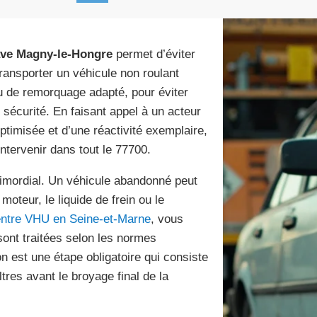
ave Magny-le-Hongre
permet d’éviter
 transporter un véhicule non roulant
 de remorquage adapté, pour éviter
écurité. En faisant appel à un acteur
optimisée et d’une réactivité exemplaire,
ntervenir dans tout le 77700.
primordial. Un véhicule abandonné peut
moteur, le liquide de frein ou le
ntre VHU en Seine-et-Marne
, vous
sont traitées selon les normes
n est une étape obligatoire qui consiste
iltres avant le broyage final de la