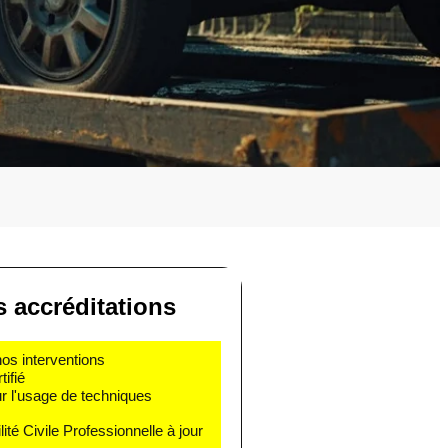
s accréditations
nos interventions
ifié
r l'usage de techniques
té Civile Professionnelle à jour