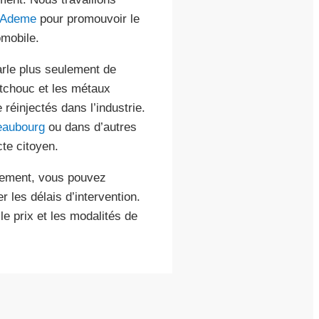
Ademe
pour promouvoir le
omobile.
arle plus seulement de
outchouc et les métaux
réinjectés dans l’industrie.
eaubourg
ou dans d’autres
te citoyen.
dement, vous pouvez
 les délais d’intervention.
e prix et les modalités de