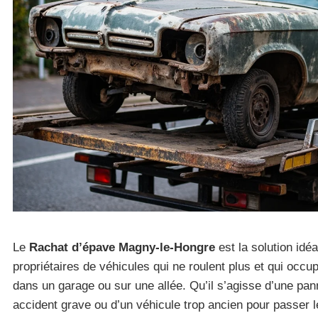
Le
Rachat d’épave Magny-le-Hongre
est la solution idéa
propriétaires de véhicules qui ne roulent plus et qui occu
dans un garage ou sur une allée. Qu’il s’agisse d’une pan
accident grave ou d’un véhicule trop ancien pour passer l