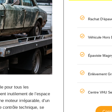
Rachat D'épav
Véhicule Hors
Épaviste Magn
Enlèvement Gra
le pour tous les
Centre VHU Se
pent inutilement de l’espace
ne moteur irréparable, d’un
e contrôle technique, se
Consu