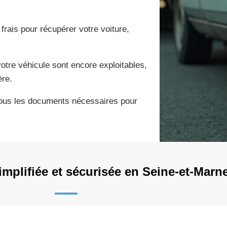
rais pour récupérer votre voiture,
otre véhicule sont encore exploitables,
ère.
ous les documents nécessaires pour
mplifiée et sécurisée en Seine-et-Marn