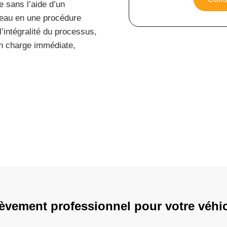
 sans l’aide d’un
deau en une procédure
l’intégralité du processus,
 en charge immédiate,
èvement professionnel pour votre véhi