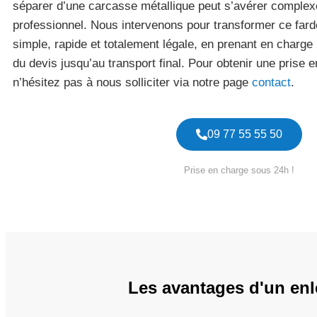
séparer d’une carcasse métallique peut s’avérer complexe
professionnel. Nous intervenons pour transformer ce far
simple, rapide et totalement légale, en prenant en charge 
du devis jusqu’au transport final. Pour obtenir une prise
n’hésitez pas à nous solliciter via notre page
contact
.
09 77 55 55 50
Prise en charge sous 24h !
Les avantages d'un enl