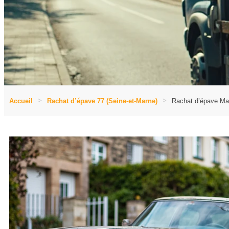
Accueil
Rachat d’épave 77 (Seine-et-Marne)
Rachat d’épave Ma