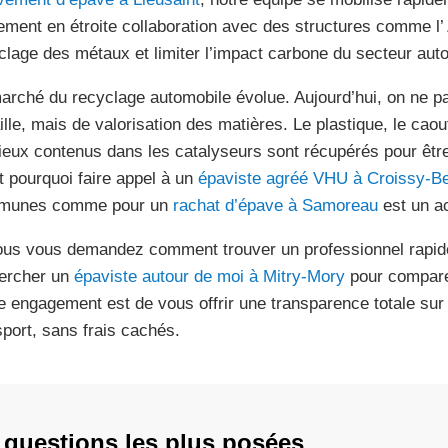
ement en étroite collaboration avec des structures comme l’
clage des métaux et limiter l’impact carbone du secteur aut
arché du recyclage automobile évolue. Aujourd’hui, on ne p
aille, mais de valorisation des matières. Le plastique, le ca
ieux contenus dans les catalyseurs sont récupérés pour être 
t pourquoi faire appel à un
épaviste agréé VHU à Croissy-B
munes comme pour un
rachat d’épave à Samoreau
est un ac
ous vous demandez comment trouver un professionnel rapi
ercher un
épaviste autour de moi à Mitry-Mory
pour comparer
e engagement est de vous offrir une transparence totale sur l
sport, sans frais cachés.
 questions les plus posées