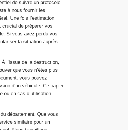
sentiel de suivre un protocole
ste à nous fournir les
ral. Une fois l’estimation
t crucial de préparer vos
ide. Si vous avez perdu vos
lariser la situation auprès
 À l’issue de la destruction,
rouver que vous n’êtes plus
document, vous pouvez
sion d’un véhicule. Ce papier
 ou en cas d’utilisation
e du département. Que vous
rvice similaire pour un
ment. Nous travaillons