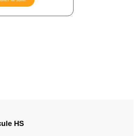
cule HS