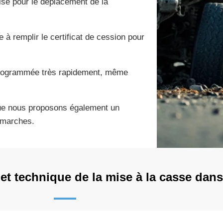
ise pour le déplacement de la
 à remplir le certificat de cession pour
 programmée très rapidement, même
ue nous proposons également un
émarches.
et technique de la mise à la casse dans