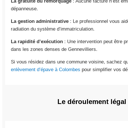
La gratuité du remorquage
: Aucune facture n’est ém
dépanneuse.
La gestion administrative
: Le professionnel vous aide
radiation du système d’immatriculation.
La rapidité d’exécution
: Une intervention peut être
dans les zones denses de Gennevilliers.
Si vous résidez dans une commune voisine, sachez q
enlèvement d’épave à Colombes
pour simplifier vos d
Le déroulement légal 