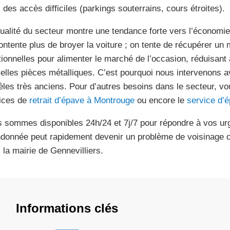
 des accès difficiles (parkings souterrains, cours étroites).
tualité du secteur montre une tendance forte vers l’économie 
ontente plus de broyer la voiture ; on tente de récupérer u
tionnelles pour alimenter le marché de l’occasion, réduisant 
elles pièces métalliques. C’est pourquoi nous intervenons 
les très anciens. Pour d’autres besoins dans le secteur, v
ices de
retrait d’épave à Montrouge
ou encore le
service d’é
 sommes disponibles 24h/24 et 7j/7 pour répondre à vos urg
donnée peut rapidement devenir un problème de voisinage o
 la mairie de Gennevilliers.
Informations clés