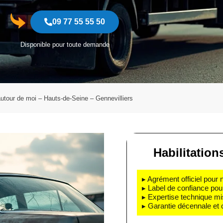
09 77 55 55 50
Disponible pour toute demande
utour de moi – Hauts-de-Seine – Gennevilliers
Habilitations
▸ Agrément officiel pour 
▸ Label de confiance pou
▸ Expertise technique mi
▸ Garantie décennale et 