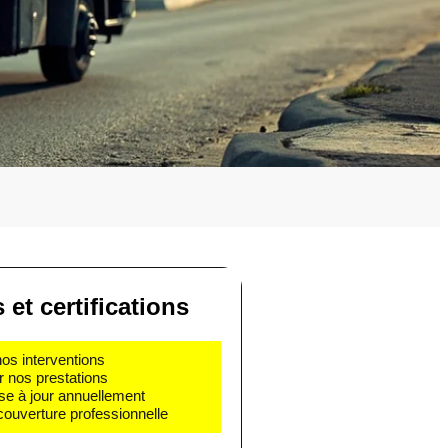
 et certifications
nos interventions
r nos prestations
se à jour annuellement
couverture professionnelle