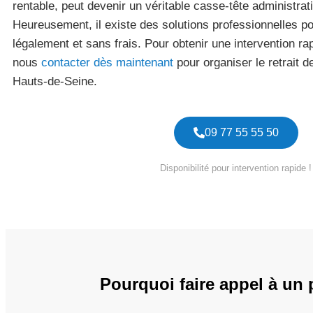
rentable, peut devenir un véritable casse-tête administratif
Heureusement, il existe des solutions professionnelles p
légalement et sans frais. Pour obtenir une intervention ra
nous
contacter dès maintenant
pour organiser le retrait 
Hauts-de-Seine.
09 77 55 55 50
Disponibilité pour intervention rapide !
Pourquoi faire appel à un 