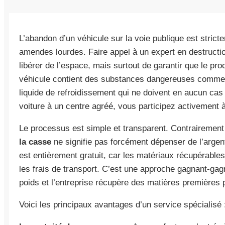
L’abandon d’un véhicule sur la voie publique est stricte
amendes lourdes. Faire appel à un expert en destruct
libérer de l’espace, mais surtout de garantir que le pr
véhicule contient des substances dangereuses comme l’h
liquide de refroidissement qui ne doivent en aucun cas s
voiture à un centre agréé, vous participez activement à
Le processus est simple et transparent. Contrairemen
la casse
ne signifie pas forcément dépenser de l’arge
est entièrement gratuit, car les matériaux récupérable
les frais de transport. C’est une approche gagnant-gagn
poids et l’entreprise récupère des matières premières 
Voici les principaux avantages d’un service spécialisé 