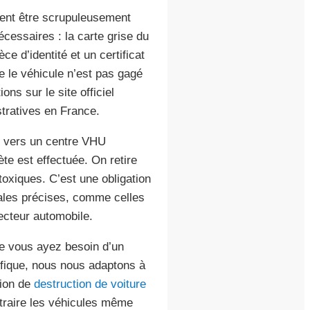
ivent être scrupuleusement
écessaires : la carte grise du
e d’identité et un certificat
 le véhicule n’est pas gagé
ns sur le site officiel
tratives en France.
é vers un centre VHU
te est effectuée. On retire
 toxiques. C’est une obligation
ales précises, comme celles
ecteur automobile.
e vous ayez besoin d’un
ifique, nous nous adaptons à
tion de
destruction de voiture
traire les véhicules même