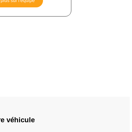
plus sur l'équipe
re véhicule