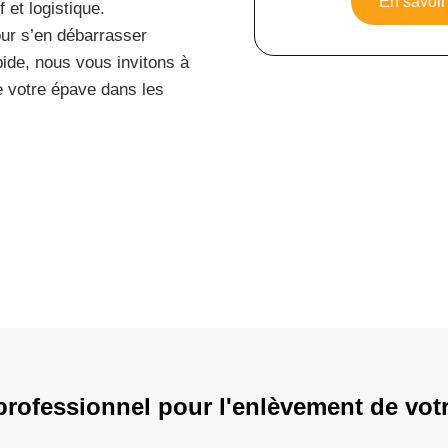
En savoir 
 et logistique.
our s’en débarrasser
pide, nous vous invitons à
de votre épave dans les
professionnel pour l'enlèvement de vot