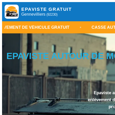
EPAVISTE GRATUIT
Gennevilliers
(92230)
VÉHICULE GRATUIT
•
CASSE AUTOMOBILE GENN
EPAVISTE AUTOUR DE MO
Epaviste a
enlèvement de
pro