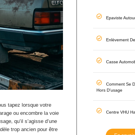
Epaviste Autou
Enlèvement De 
Casse Automobi
Comment Se Dé
Hors D'usage
ous tapez lorsque votre
Centre VHU Ha
garage ou encombre la voie
sage, qu’il s’agisse d’une
dèle trop ancien pour être