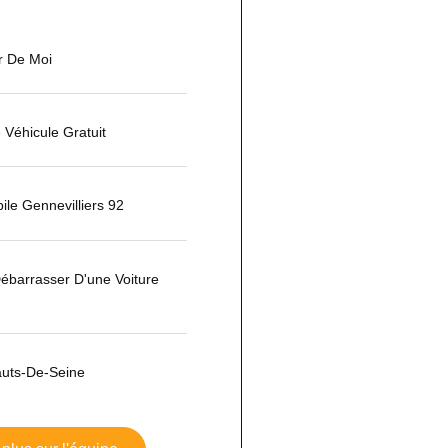
r De Moi
Véhicule Gratuit
le Gennevilliers 92
barrasser D'une Voiture
uts-De-Seine