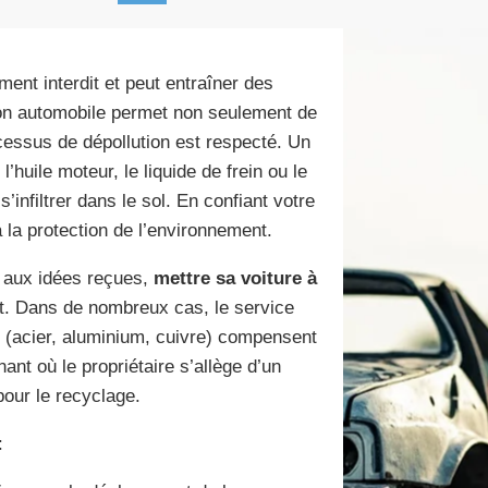
ment interdit et peut entraîner des
ion automobile permet non seulement de
ocessus de dépollution est respecté. Un
uile moteur, le liquide de frein ou le
’infiltrer dans le sol. En confiant votre
 la protection de l’environnement.
t aux idées reçues,
mettre sa voiture à
nt. Dans de nombreux cas, le service
s (acier, aluminium, cuivre) compensent
ant où le propriétaire s’allège d’un
pour le recyclage.
: