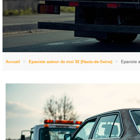
Accueil
Epaviste autour de moi 92 (Hauts-de-Seine)
Epaviste a