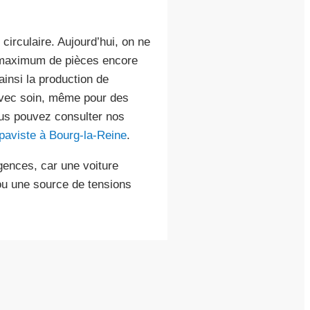
circulaire. Aujourd’hui, on ne
n maximum de pièces encore
ainsi la production de
avec soin, même pour des
ous pouvez consulter nos
paviste à Bourg-la-Reine
.
ences, car une voiture
u une source de tensions