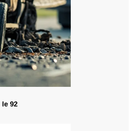
 le 92