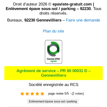
Droit d’auteur 2026 ©
epaviste-gratuit.com |
Enlèvement épave sous-sol / parking – 92230
. Tous
droits réservés.
Bureaux,
92230 Gennevilliers
–
Faire une demande
Plan du site
Agrément de service – PR 60 00031 D –
Gennevilliers
Société enregistrée au RCS
page notée 5/5 - (2 votes)
Enlèvement épave sous-sol / parking