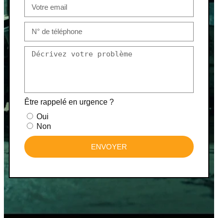
Être rappelé en urgence ?
Oui
Non
ENVOYER