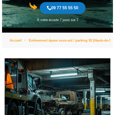
09 77 55 55 50
À votre écoute 7 jours sur 7
Accueil
Enlèvement épave sous-sol / parking 92 (Hauts-de-Sei