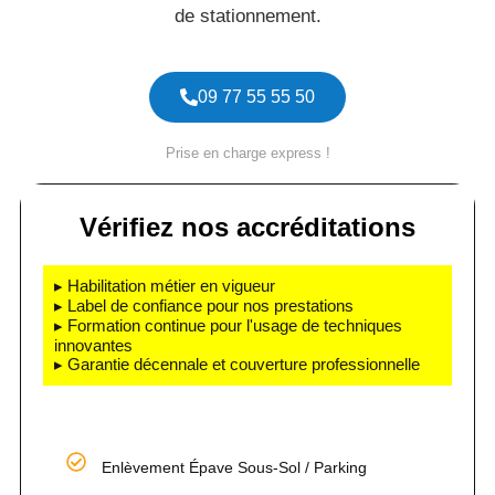
de stationnement.
09 77 55 55 50
Prise en charge express !
Vérifiez nos accréditations
▸ Habilitation métier en vigueur
▸ Label de confiance pour nos prestations
▸ Formation continue pour l'usage de techniques
innovantes
▸ Garantie décennale et couverture professionnelle
Enlèvement Épave Sous-Sol / Parking