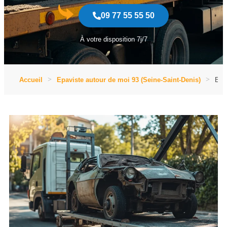
09 77 55 55 50
À votre disposition 7j/7
Accueil
Epaviste autour de moi 93 (Seine-Saint-Denis)
Epav