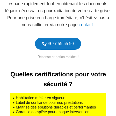
espace rapidement tout en obtenant les documents
légaux nécessaires pour radiation de votre carte grise.
Pour une prise en charge immédiate, n’hésitez pas à
nous solliciter via notre page
contact
.
09 77 55 55 50
Réponse et action rapides !
Quelles certifications pour votre
sécurité ?
▸ Habilitation métier en vigueur
▸ Label de confiance pour nos prestations
▸ Maîtrise des solutions durables et performantes
▸ Garantie complète pour chaque intervention