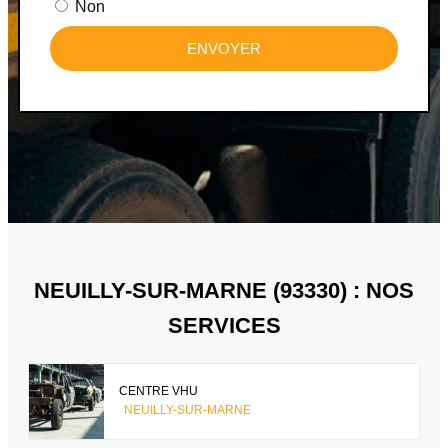
Non
ENVOYER
NEUILLY-SUR-MARNE (93330) : NOS
SERVICES
CENTRE VHU
NEUILLY-SUR-MARNE