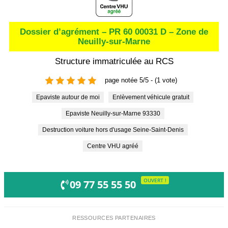
Dossier d’agrément – PR 60 00031 D – Zone de
Neuilly-sur-Marne
Structure immatriculée au RCS
page notée 5/5 - (1 vote)
Epaviste autour de moi
Enlèvement véhicule gratuit
Epaviste Neuilly-sur-Marne 93330
Destruction voiture hors d'usage Seine-Saint-Denis
Centre VHU agréé
OUVERT !
09 77 55 55 50
RESSOURCES PARTENAIRES