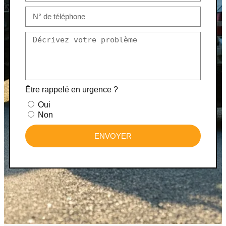
Être rappelé en urgence ?
Oui
Non
ENVOYER