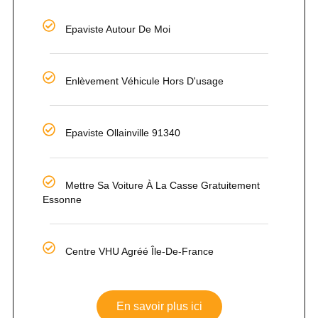
Epaviste Autour De Moi
Enlèvement Véhicule Hors D'usage
Epaviste Ollainville 91340
Mettre Sa Voiture À La Casse Gratuitement
Essonne
Centre VHU Agréé Île-De-France
En savoir plus ici