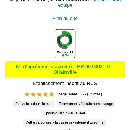
équipe
Plan du site
N° d’agrément d’activité – PR 60 00031 D –
Ollainville
Établissement inscrit au RCS
page notée 5/5 - (2 votes)
Epaviste autour de moi
Enlèvement véhicule hors d'usage
Epaviste Ollainville 91340
Mettre sa voiture à la casse gratuitement Essonne