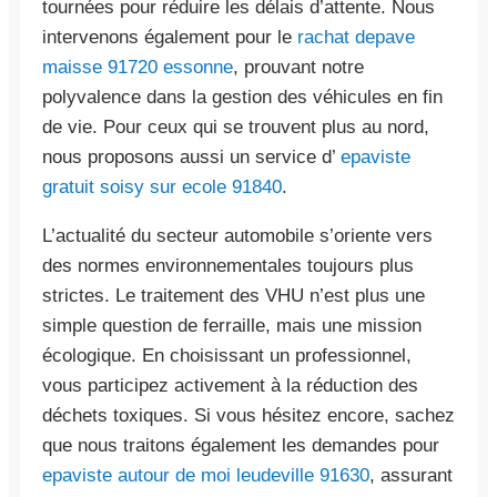
tournées pour réduire les délais d’attente. Nous
intervenons également pour le
rachat depave
maisse 91720 essonne
, prouvant notre
polyvalence dans la gestion des véhicules en fin
de vie. Pour ceux qui se trouvent plus au nord,
nous proposons aussi un service d’
epaviste
gratuit soisy sur ecole 91840
.
L’actualité du secteur automobile s’oriente vers
des normes environnementales toujours plus
strictes. Le traitement des VHU n’est plus une
simple question de ferraille, mais une mission
écologique. En choisissant un professionnel,
vous participez activement à la réduction des
déchets toxiques. Si vous hésitez encore, sachez
que nous traitons également les demandes pour
epaviste autour de moi leudeville 91630
, assurant