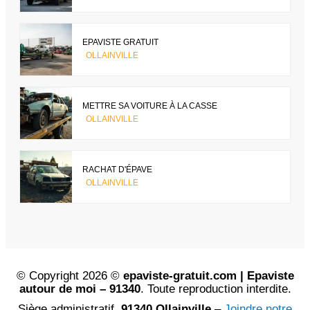
EPAVISTE GRATUIT
OLLAINVILLE
METTRE SA VOITURE À LA CASSE
OLLAINVILLE
RACHAT D'ÉPAVE
OLLAINVILLE
© Copyright 2026 ©
epaviste-gratuit.com | Epaviste
autour de moi – 91340
. Toute reproduction interdite.
Siège administratif,
91340 Ollainville
–
Joindre notre