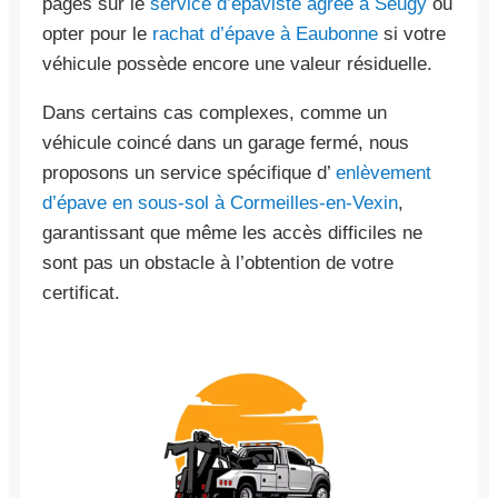
pages sur le
service d’épaviste agréé à Seugy
ou
opter pour le
rachat d’épave à Eaubonne
si votre
véhicule possède encore une valeur résiduelle.
Dans certains cas complexes, comme un
véhicule coincé dans un garage fermé, nous
proposons un service spécifique d’
enlèvement
d’épave en sous-sol à Cormeilles-en-Vexin
,
garantissant que même les accès difficiles ne
sont pas un obstacle à l’obtention de votre
certificat.