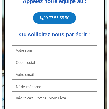
Appelez notre équipe au :
09 77 55 55 50
Ou sollicitez-nous par écrit :