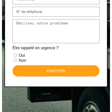
Être rappelé en urgence ?
Oui
Non
ENVOYER