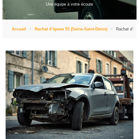
Une équipe à votre écoute
Accueil
Rachat d’épave 93 (Seine-Saint-Denis)
Rachat d’épa