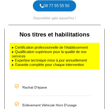
09 77 55 55 50
Disponibilité agile aujourd’hui !
Nos titres et habilitations
▸ Certification professionnelle de l'établissement
▸ Qualification supérieure pour la qualité de nos
services
▸ Expertise technique mise à jour annuellement
▸ Garantie complète pour chaque intervention
Rachat D'épave
Enlèvement Véhicule Hors D'usage