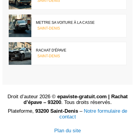
SAINT-DENIS
METTRE SA VOITURE À LA CASSE
SAINT-DENIS
RACHAT D'ÉPAVE
SAINT-DENIS
Droit d’auteur 2026 ©
epaviste-gratuit.com | Rachat
d’épave – 93200
. Tous droits réservés.
Plateforme,
93200 Saint-Denis
–
Notre formulaire de
contact
Plan du site