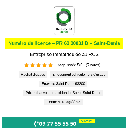
Numéro de licence – PR 60 00031 D – Saint-Denis
Entreprise immatriculée au RCS
page notée 5/5 - (5 votes)
Rachat d'épave
Enlèvement véhicule hors d'usage
Épaviste Saint-Denis 93200
Prix rachat voiture accidentée Seine-Saint-Denis
Centre VHU agréé 93
OUVERT !
09 77 55 55 50