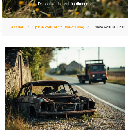
Disponible du lundi au dimanche
Accueil
Epave voiture 95 (Val-d’Oise)
Epave voiture Chars (V