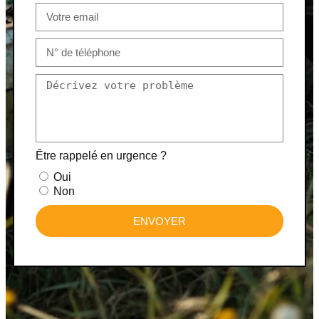
Être rappelé en urgence ?
Oui
Non
ENVOYER