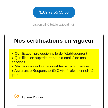
09 77 55 55 50
Disponibilité totale aujourd’hui !
Nos certifications en vigueur
▸ Certification professionnelle de l'établissement
▸ Qualification supérieure pour la qualité de nos
services
▸ Maîtrise des solutions durables et performantes
▸ Assurance Responsabilité Civile Professionnelle à
jour
Epave Voiture