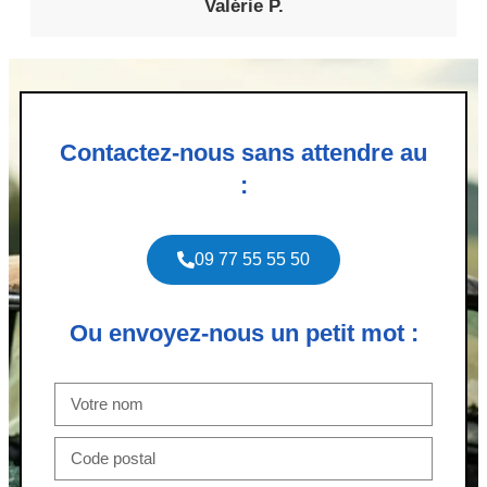
Valérie P.
Contactez-nous sans attendre au
:
09 77 55 55 50
Ou envoyez-nous un petit mot :