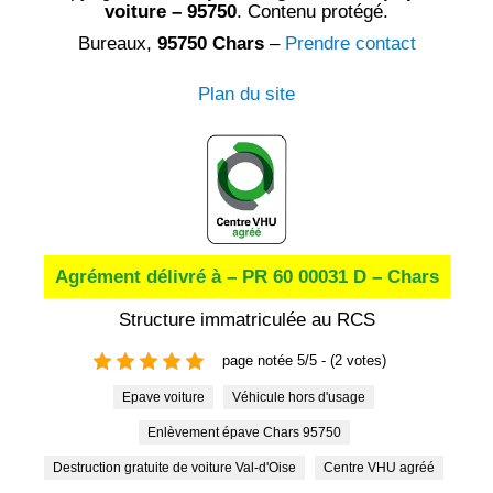
voiture – 95750
. Contenu protégé.
Bureaux,
95750 Chars
–
Prendre contact
Plan du site
Agrément délivré à – PR 60 00031 D – Chars
Structure immatriculée au RCS
page notée 5/5 - (2 votes)
Epave voiture
Véhicule hors d'usage
Enlèvement épave Chars 95750
Destruction gratuite de voiture Val-d'Oise
Centre VHU agréé