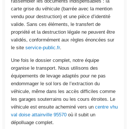
rassembler les documents indispensables : la
carte grise du véhicule (barrée avec la mention
vendu pour destruction) et une pièce d’identité
valide. Sans ces éléments, le transfert de
propriété et la destruction légale ne peuvent être
validés, conformément aux règles énoncées sur
le site
service-public.fr
.
Une fois le dossier complet, notre équipe
organise le transport. Nous utilisons des
équipements de levage adaptés pour ne pas
endommager le sol lors de l’extraction du
véhicule, même dans les accès difficiles comme
les garages souterrains ou les cours étroites. Le
véhicule est ensuite acheminé vers un
centre vhu
val doise attainville 95570
où il subit un
dépolluage complet.