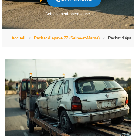
Actuellement opérationnel
Accueil
Rachat d’épave 77 (Seine-et-Marne)
Rachat d’épave