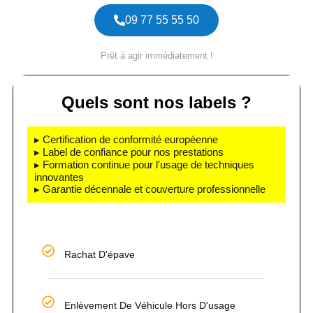
09 77 55 55 50
Prêt à agir immédiatement !
Quels sont nos labels ?
▸ Certification de conformité européenne
▸ Label de confiance pour nos prestations
▸ Formation continue pour l'usage de techniques
innovantes
▸ Garantie décennale et couverture professionnelle
Rachat D'épave
Enlèvement De Véhicule Hors D'usage