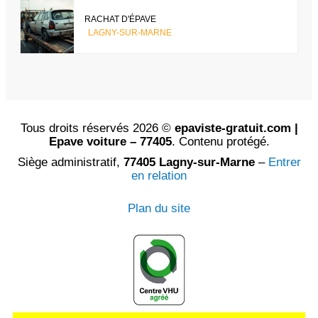
RACHAT D'ÉPAVE
LAGNY-SUR-MARNE
Tous droits réservés 2026 ©
epaviste-gratuit.com |
Epave voiture – 77405
. Contenu protégé.
Siège administratif,
77405 Lagny-sur-Marne
–
Entrer
en relation
Plan du site