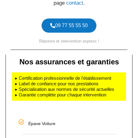
page
contact
.
09 77 55 55 50
Réponse et intervention express !
Nos assurances et garanties
▸ Certification professionnelle de l'établissement
▸ Label de confiance pour nos prestations
▸ Spécialisation aux normes de sécurité actuelles
▸ Garantie complète pour chaque intervention
Epave Voiture