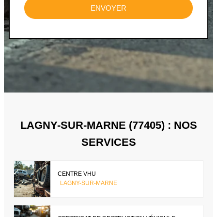
ENVOYER
LAGNY-SUR-MARNE (77405) : NOS
SERVICES
CENTRE VHU
LAGNY-SUR-MARNE