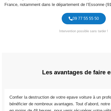
France, notamment dans le département de l’Essonne (91
09 77 55 55 50
Intervention possible sans tarder !
Les avantages de faire e
Confier la destruction de votre epave voiture à un prof
bénéficier de nombreux avantages. Tout d’abord, notre
en moins de 48 heures, pour venir récupérer votre véhi