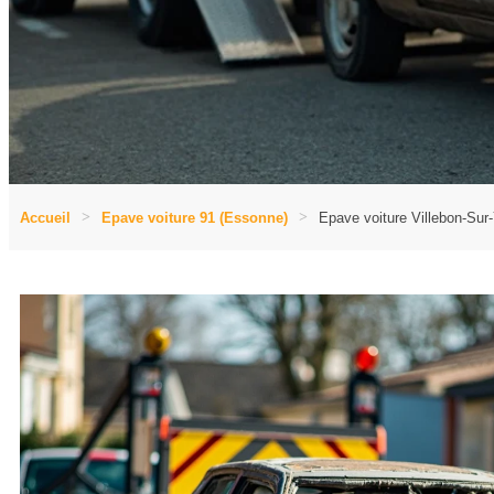
Accueil
Epave voiture 91 (Essonne)
Epave voiture Villebon-Sur-