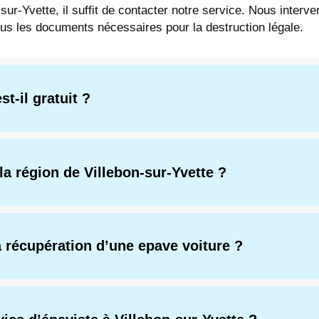
-sur-Yvette, il suffit de contacter notre service. Nous inter
ous les documents nécessaires pour la destruction légale.
t-il gratuit ?
la région de Villebon-sur-Yvette ?
a récupération d’une epave voiture ?