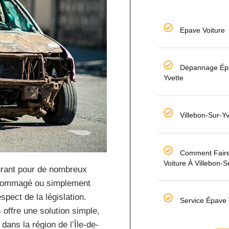
Epave Voiture
Dépannage Épav
Yvette
Villebon-Sur-Yv
Comment Faire
Voiture À Villebon-S
ourant pour de nombreux
endommagé ou simplement
spect de la législation.
Service Épave 
 offre une solution simple,
dans la région de l’Île-de-