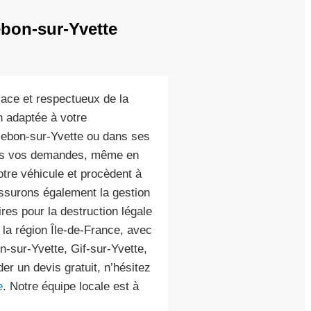
ebon-sur-Yvette
cace et respectueux de la
on adaptée à votre
illebon-sur-Yvette ou dans ses
utes vos demandes, même en
otre véhicule et procèdent à
ssurons également la gestion
es pour la destruction légale
 la région Île-de-France, avec
n-sur-Yvette, Gif-sur-Yvette,
r un devis gratuit, n’hésitez
e
. Notre équipe locale est à