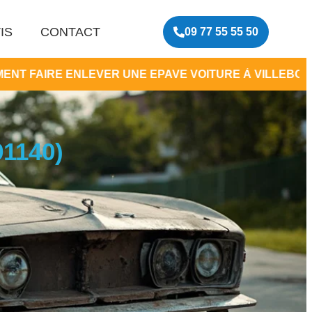
IS
CONTACT
09 77 55 55 50
VER UNE EPAVE VOITURE À VILLEBON-SUR-YVETTE
1140)