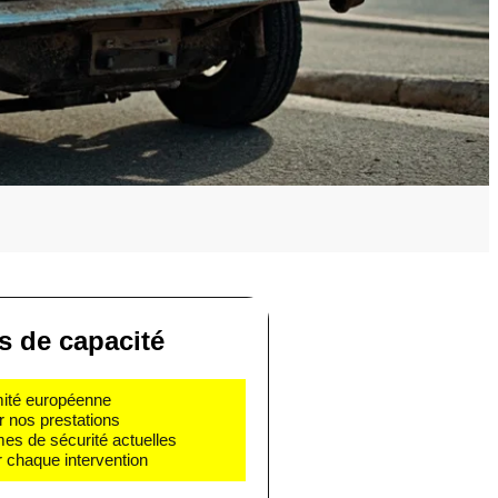
es de capacité
rmité européenne
r nos prestations
mes de sécurité actuelles
 chaque intervention