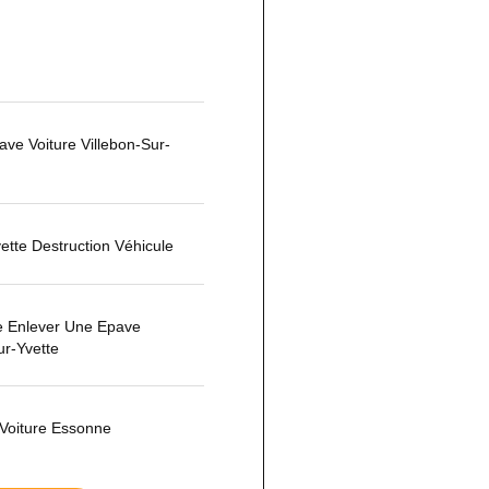
e Voiture Villebon-Sur-
ette Destruction Véhicule
 Enlever Une Epave
ur-Yvette
Voiture Essonne