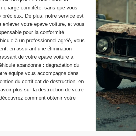
n charge complète, sans que vous
 précieux. De plus, notre service est
e enlever votre epave voiture, et vous
ispensable pour la conformité
hicule à un professionnel agréé, vous
ent, en assurant une élimination
rassant de votre epave voiture à
 véhicule abandonné : dégradation du
 Notre équipe vous accompagne dans
ntion du certificat de destruction, en
avoir plus sur la destruction de votre
découvrez comment obtenir votre