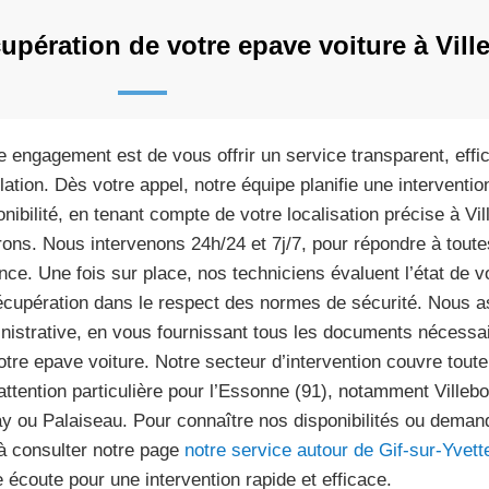
upération de votre epave voiture à Vill
e engagement est de vous offrir un service transparent, effi
slation. Dès votre appel, notre équipe planifie une interventi
onibilité, en tenant compte de votre localisation précise à V
rons. Nous intervenons 24h/24 et 7j/7, pour répondre à to
nce. Une fois sur place, nos techniciens évaluent l’état de v
écupération dans le respect des normes de sécurité. Nous a
nistrative, en vous fournissant tous les documents nécessair
otre epave voiture. Notre secteur d’intervention couvre toute
attention particulière pour l’Essonne (91), notamment Villebo
y ou Palaiseau. Pour connaître nos disponibilités ou demande
à consulter notre page
notre service autour de Gif-sur-Yvett
e écoute pour une intervention rapide et efficace.