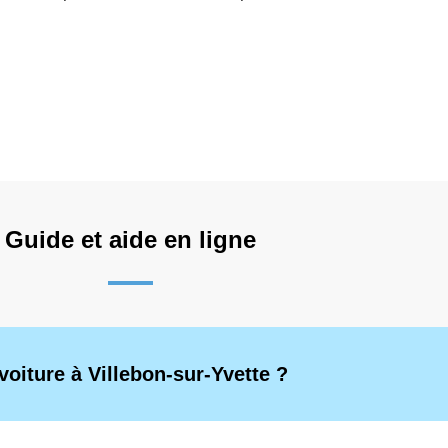
Guide et aide en ligne
oiture à Villebon-sur-Yvette ?