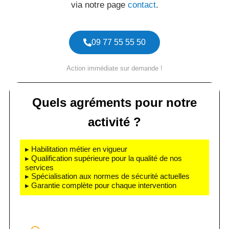
via notre page
contact
.
09 77 55 55 50
Action immédiate sur demande !
Quels agréments pour notre
activité ?
▸ Habilitation métier en vigueur
▸ Qualification supérieure pour la qualité de nos
services
▸ Spécialisation aux normes de sécurité actuelles
▸ Garantie complète pour chaque intervention