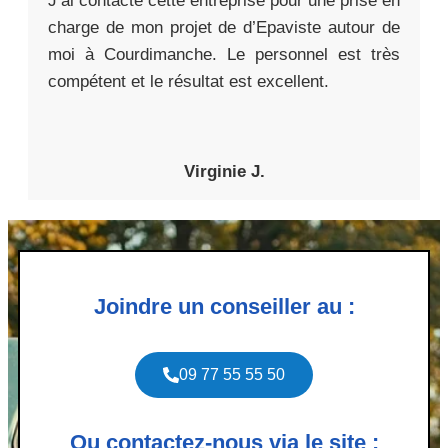
J’ai contacté cette entreprise pour une prise en
charge de mon projet de d’Epaviste autour de
moi à Courdimanche. Le personnel est très
compétent et le résultat est excellent.
Virginie J.
Joindre un conseiller au :
09 77 55 55 50
Ou contactez-nous via le site :