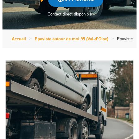
Contact direct disponible
Accueil
Epaviste autour de moi 95 (Val-d’Oise)
Epaviste au