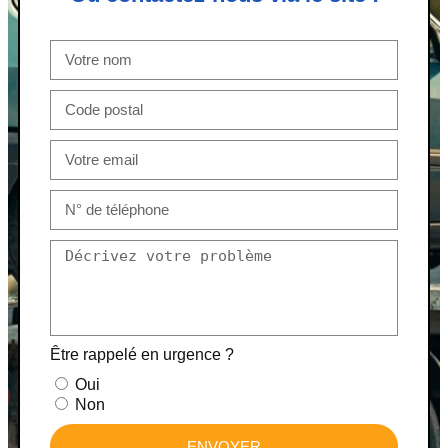
Être rappelé en urgence ?
Oui
Non
ENVOYER