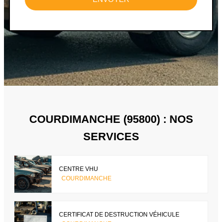
COURDIMANCHE (95800) : NOS
SERVICES
CENTRE VHU
COURDIMANCHE
CERTIFICAT DE DESTRUCTION VÉHICULE