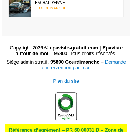
RACHAT D'ÉPAVE
COURDIMANCHE
Copyright 2026 ©
epaviste-gratuit.com | Epaviste
autour de moi – 95800
. Tous droits réservés.
Siège administratif,
95800 Courdimanche
–
Demande
d’intervention par mail
Plan du site
Référence d’agrément – PR 60 00031 D – Zone de